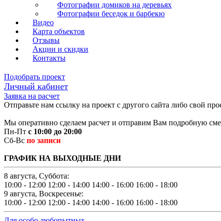
Фотографии домиков на деревьях
Фотографии беседок и барбекю
Видео
Карта объектов
Отзывы
Акции и скидки
Контакты
Подобрать проект
Личный кабинет
Заявка на расчет
Отправьте нам ссылку на проект с другого сайта либо свой про
Мы оперативно сделаем расчет и отправим Вам подробную смет
Пн-Пт
с 10:00 до 20:00
Сб-Вс
по записи
ГРАФИК НА ВЫХОДНЫЕ ДНИ
8 августа, Суббота:
10:00 - 12:00
12:00 - 14:00
14:00 - 16:00
16:00 - 18:00
9 августа, Воскресенье:
10:00 - 12:00
12:00 - 14:00
14:00 - 16:00
16:00 - 18:00
Для особо любопытных...