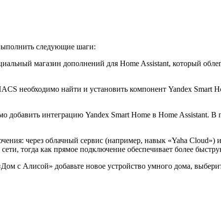
 выполнить следующие шаги:
ициальный магазин дополнений для Home Assistant, который обле
HACS необходимо найти и установить компонент Yandex Smart 
о добавить интеграцию Yandex Smart Home в Home Assistant. В п
чения: через облачный сервис (например, навык «Yaha Cloud») 
сети, тогда как прямое подключение обеспечивает более быстру
Дом с Алисой» добавьте новое устройство умного дома, выберит