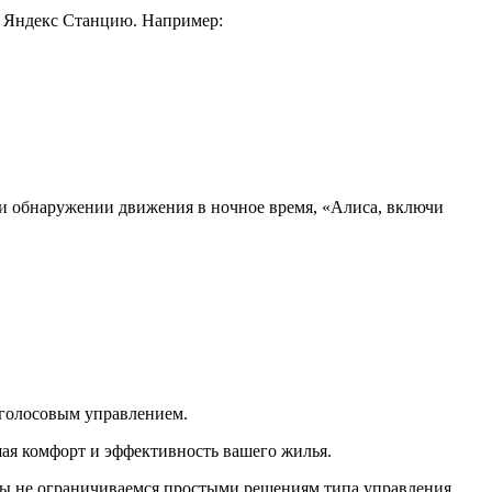
з Яндекс Станцию. Например:
при обнаружении движения в ночное время, «Алиса, включи
 голосовым управлением.
ая комфорт и эффективность вашего жилья.
мы не ограничиваемся простыми решениям типа управления