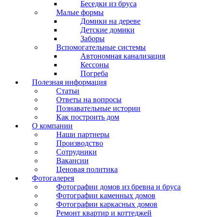
Беседки из бруса
Малые формы
Домики на дереве
Детские домики
Заборы
Вспомогательные системы
Автономная канализация
Кессоны
Погреба
Полезная информация
Статьи
Ответы на вопросы
Познавательные истории
Как построить дом
О компании
Наши партнеры
Производство
Сотрудники
Вакансии
Ценовая политика
Фотогалерея
Фотографии домов из бревна и бруса
Фотографии каменных домов
Фотографии каркасных домов
Ремонт квартир и коттеджей