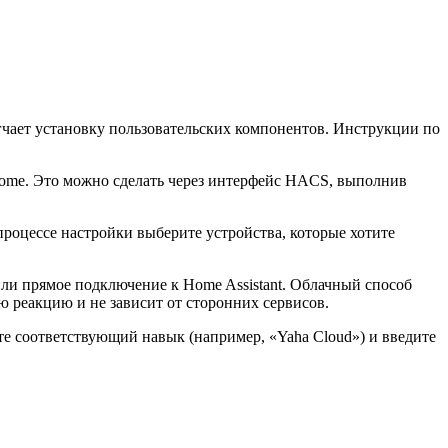
гчает установку пользовательских компонентов. Инструкции по
Home. Это можно сделать через интерфейс HACS, выполнив
роцессе настройки выберите устройства, которые хотите
или прямое подключение к Home Assistant. Облачный способ
ю реакцию и не зависит от сторонних сервисов.
е соответствующий навык (например, «Yaha Cloud») и введите