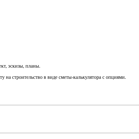
ект, эскизы, планы.
у на строительство в виде сметы-калькулятора с опциями.