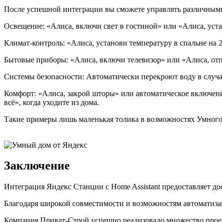
После успешной интеграции вы сможете управлять различным
Освещение: «Алиса, включи свет в гостиной» или «Алиса, уста
Климат-контроль: «Алиса, установи температуру в спальне на 
Бытовые приборы: «Алиса, включи телевизор» или «Алиса, отп
Системы безопасности: Автоматически перекроют воду в случа
Комфорт: «Алиса, закрой шторы» или автоматическое включени
всё», когда уходите из дома.
Такие примеры лишь маленькая толика в возможностях Умного 
Заключение
Интеграция Яндекс Станции с Home Assistant предоставляет д
Благодаря широкой совместимости и возможностям автоматизац
Компания Приват-Строй успешно реализовало множество проек