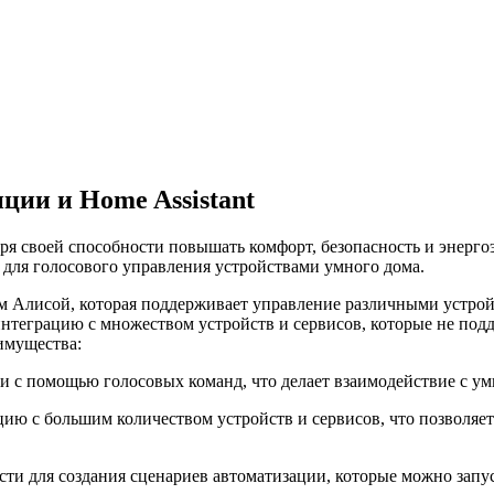
ии и Home Assistant
аря своей способности повышать комфорт, безопасность и энер
 для голосового управления устройствами умного дома.
Алисой, которая поддерживает управление различными устройств
нтеграцию с множеством устройств и сервисов, которые не по
имущества:
ми с помощью голосовых команд, что делает взаимодействие с у
ию с большим количеством устройств и сервисов, что позволяет
сти для создания сценариев автоматизации, которые можно запу