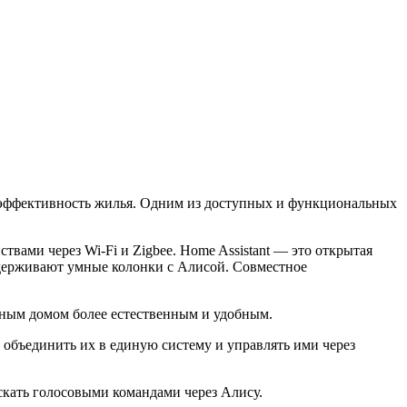
гоэффективность жилья. Одним из доступных и функциональных
ами через Wi-Fi и Zigbee. Home Assistant — это открытая
ддерживают умные колонки с Алисой. Совместное
мным домом более естественным и удобным.
 объединить их в единую систему и управлять ими через
скать голосовыми командами через Алису.