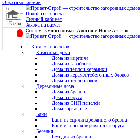
Обратный звонок
Подобрать проект
Личный кабинет
Заявка на расчет
Система умного дома с Алисой и Home Assistant
Каталог проектов
Каменные дома
Дома из кирпича
Дома из газоблоков
Дома из теплой керамики
Дома из керамзитобетонных блоков
Дома из теплоблоков
Деревянные дома
Дома из бревна
Дома из бруса
Дома из СИП панелей
Дома каркасные
Бани
Бани из оцилиндрованного бревна
Бани из профилированного бруса
Беседки
Беседки из бревна