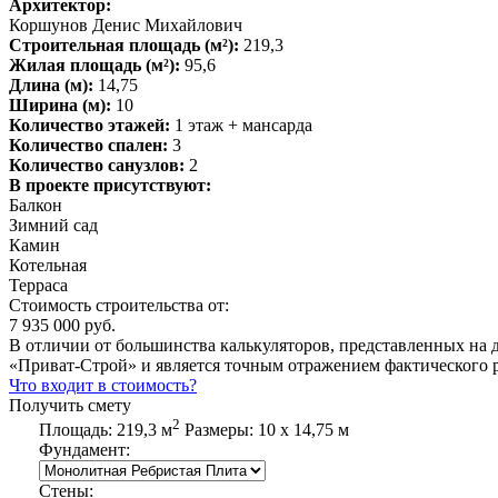
Архитектор:
Коршунов Денис Михайлович
Строительная площадь (м²):
219,3
Жилая площадь (м²):
95,6
Длина (м):
14,75
Ширина (м):
10
Количество этажей:
1 этаж + мансарда
Количество спален:
3
Количество санузлов:
2
В проекте присутствуют:
Балкон
Зимний сад
Камин
Котельная
Терраса
Стоимость строительства от:
7 935 000 руб.
В отличии от большинства калькуляторов, представленных на 
«Приват-Строй» и является точным отражением фактического р
Что входит в стоимость?
Получить смету
2
Площадь:
219,3 м
Размеры:
10 х 14,75 м
Фундамент:
Стены: