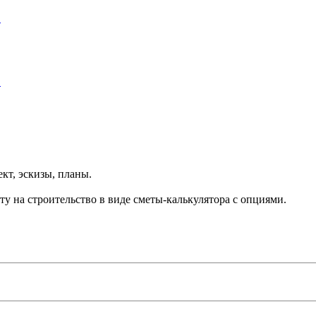
ект, эскизы, планы.
у на строительство в виде сметы-калькулятора с опциями.