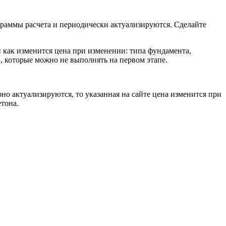
граммы расчета и периодически актуализируются. Сделайте
и как изменится цена при изменении: типа фундамента,
, которые можно не выполнять на первом этапе.
о актуализируются, то указанная на сайте цена изменится при
тона.