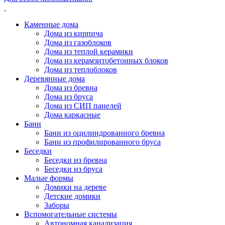
Каменные дома
Дома из кирпича
Дома из газоблоков
Дома из теплой керамики
Дома из керамзитобетонных блоков
Дома из теплоблоков
Деревянные дома
Дома из бревна
Дома из бруса
Дома из СИП панелей
Дома каркасные
Бани
Бани из оцилиндрованного бревна
Бани из профилированного бруса
Беседки
Беседки из бревна
Беседки из бруса
Малые формы
Домики на дереве
Детские домики
Заборы
Вспомогательные системы
Автономная канализация