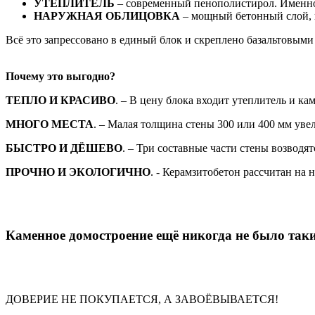
УТЕПЛИТЕЛЬ
– современный пенополистирол. Именно 
НАРУЖНАЯ ОБЛИЦОВКА
– мощный бетонный слой, 
Всё это запрессовано в единый блок и скреплено базальтовыми
Почему это выгодно?
ТЕПЛО И КРАСИВО
. – В цену блока входит утеплитель и ка
МНОГО МЕСТА
. – Малая толщина стены 300 или 400 мм ув
БЫСТРО И ДЁШЕВО
. – Три составные части стены возводят
ПРОЧНО И ЭКОЛОГИЧНО
. - Керамзитобетон рассчитан на 
Каменное домостроение ещё никогда не было так
ДОВЕРИЕ НЕ ПОКУПАЕТСЯ, А ЗАВОЁВЫВАЕТСЯ!