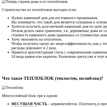
Строительство из теплоблоков выгодно если:
Нужен каменный дом для постоянного проживания.
Вы понимаете, что такой дом является солидным и основ
Хочется получить долговечный каменный дом по цене де
Нельзя делать такое сравнение, т.к. деревянные дома н
стоимость каменного дома сравнялась со стоимостью дом
Хочу экономить на отоплении.
Чтобы получить такую же энергоэффективность, как у те
расходы дорожают в 2 раза.
Нравится архитектурный стиль с современными каменны
24 вида камня или кирпича. Различные цвета уже в теле
Что такое ТЕПЛОБЛОК (теплостен, полиблок)?
Многослойный блок три в одном:
НЕСУЩАЯ ЧАСТЬ
– керамзитобетон. Плотность и проч