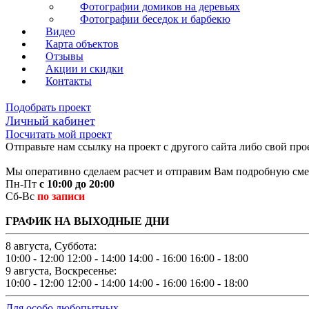
Фотографии домиков на деревьях
Фотографии беседок и барбекю
Видео
Карта объектов
Отзывы
Акции и скидки
Контакты
Подобрать проект
Личный кабинет
Посчитать мой проект
Отправьте нам ссылку на проект с другого сайта либо свой про
Мы оперативно сделаем расчет и отправим Вам подробную смет
Пн-Пт
с 10:00 до 20:00
Сб-Вс
по записи
ГРАФИК НА ВЫХОДНЫЕ ДНИ
8 августа, Суббота:
10:00 - 12:00
12:00 - 14:00
14:00 - 16:00
16:00 - 18:00
9 августа, Воскресенье:
10:00 - 12:00
12:00 - 14:00
14:00 - 16:00
16:00 - 18:00
Для особо любопытных...