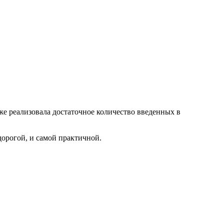
же реализовала достаточное количество введенных в
дорогой, и самой практичной.