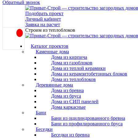
Обратный звонок
Подобрать проект
Личный кабинет
Заявка на расчет
Строим из теплоблоков
Каталог проектов
Каменные дома
Дома из кирпича
Дома из газоблоков
Дома из теплой керамики
Дома из керамзитобетонных блоков
Дома из теплоблоков
Деревянные дома
Дома из бревна
Дома из бруса
Дома из СИП панелей
Дома каркасные
Бани
Бани из оцилиндрованного бревна
Бани из профилированного бруса
Беседки
Беседки из бревна