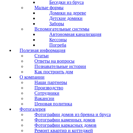
Беседки из бруса
Малые формы
Домики на дереве
Детские домики
Заборы
Вспомогательные системы
Автономная канализация
Кессоны
Погреба
Полезная информация
Статьи
Ответы на вопросы
Познавательные истории
Как построить дом
О компании
Наши партнеры
Производство
Сотрудники
Вакансии
Ценовая политика
Фотогалерея
Фотографии домов из бревна и бруса
Фотографии каменных домов
Фотографии каркасных домов
Ремонт квартир и коттеджей