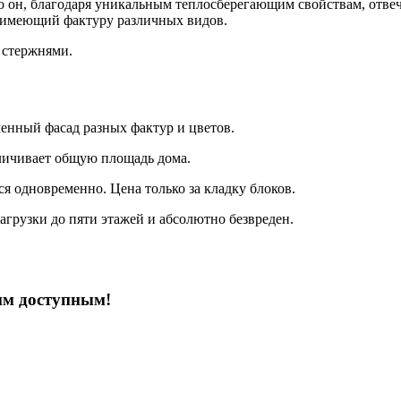
он, благодаря уникальным теплосберегающим свойствам, отвечае
имеющий фактуру различных видов.
 стержнями.
менный фасад разных фактур и цветов.
еличивает общую площадь дома.
ся одновременно. Цена только за кладку блоков.
нагрузки до пяти этажей и абсолютно безвреден.
им доступным!