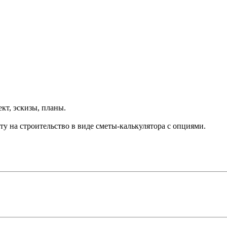
ект, эскизы, планы.
у на строительство в виде сметы-калькулятора с опциями.