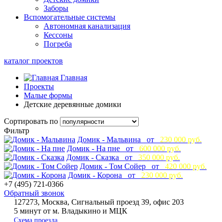
Заборы
Вспомогательные системы
Автономная канализация
Кессоны
Погреба
каталог проектов
Главная
Проекты
Малые формы
Детские деревянные домики
Сортировать по
Фильтр
Домик - Мальвина от
230 000 руб.
Домик - На пне от
600 000 руб.
Домик - Сказка от
350 000 руб.
Домик - Том Сойер от
420 000 руб.
Домик - Корона от
230 000 руб.
+7 (495) 721-0366
Обратный звонок
127273, Москва, Сигнальный проезд 39, офис 203
5 минут от м. Владыкино и МЦК
Схема проезда