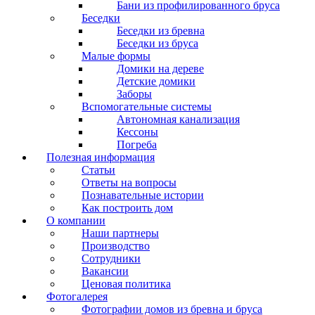
Бани из профилированного бруса
Беседки
Беседки из бревна
Беседки из бруса
Малые формы
Домики на дереве
Детские домики
Заборы
Вспомогательные системы
Автономная канализация
Кессоны
Погреба
Полезная информация
Статьи
Ответы на вопросы
Познавательные истории
Как построить дом
О компании
Наши партнеры
Производство
Сотрудники
Вакансии
Ценовая политика
Фотогалерея
Фотографии домов из бревна и бруса