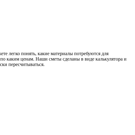
те легко понять, какие материалы потребуются для
и по каким ценам. Наши сметы сделаны в виде калькулятора и
ски пересчитываться.