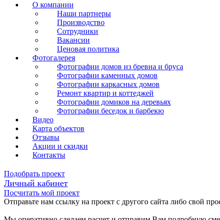
О компании
Наши партнеры
Производство
Сотрудники
Вакансии
Ценовая политика
Фотогалерея
Фотографии домов из бревна и бруса
Фотографии каменных домов
Фотографии каркасных домов
Ремонт квартир и коттеджей
Фотографии домиков на деревьях
Фотографии беседок и барбекю
Видео
Карта объектов
Отзывы
Акции и скидки
Контакты
Подобрать проект
Личный кабинет
Посчитать мой проект
Отправьте нам ссылку на проект с другого сайта либо свой про
Мы оперативно сделаем расчет и отправим Вам подробную смет