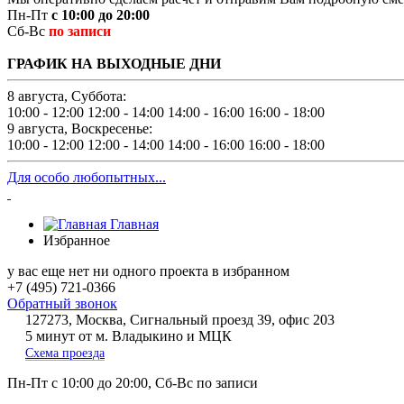
Пн-Пт
с 10:00 до 20:00
Сб-Вс
по записи
ГРАФИК НА ВЫХОДНЫЕ ДНИ
8 августа, Суббота:
10:00 - 12:00
12:00 - 14:00
14:00 - 16:00
16:00 - 18:00
9 августа, Воскресенье:
10:00 - 12:00
12:00 - 14:00
14:00 - 16:00
16:00 - 18:00
Для особо любопытных...
Главная
Избранное
у вас еще нет ни одного проекта в избранном
+7 (495) 721-0366
Обратный звонок
127273, Москва, Сигнальный проезд 39, офис 203
5 минут от м. Владыкино и МЦК
Схема проезда
Пн-Пт
с 10:00 до 20:00,
Сб-Вс
по записи