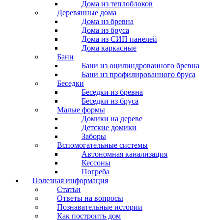
Дома из теплоблоков
Деревянные дома
Дома из бревна
Дома из бруса
Дома из СИП панелей
Дома каркасные
Бани
Бани из оцилиндрованного бревна
Бани из профилированного бруса
Беседки
Беседки из бревна
Беседки из бруса
Малые формы
Домики на дереве
Детские домики
Заборы
Вспомогательные системы
Автономная канализация
Кессоны
Погреба
Полезная информация
Статьи
Ответы на вопросы
Познавательные истории
Как построить дом