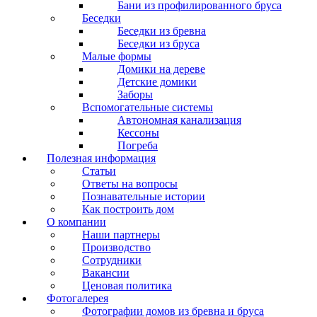
Бани из профилированного бруса
Беседки
Беседки из бревна
Беседки из бруса
Малые формы
Домики на дереве
Детские домики
Заборы
Вспомогательные системы
Автономная канализация
Кессоны
Погреба
Полезная информация
Статьи
Ответы на вопросы
Познавательные истории
Как построить дом
О компании
Наши партнеры
Производство
Сотрудники
Вакансии
Ценовая политика
Фотогалерея
Фотографии домов из бревна и бруса