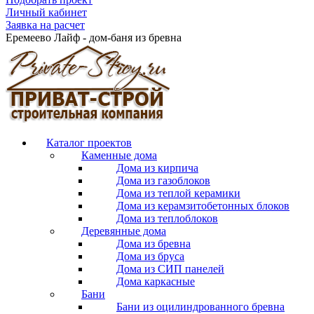
Личный кабинет
Заявка на расчет
Еремеево Лайф - дом-баня из бревна
Каталог проектов
Каменные дома
Дома из кирпича
Дома из газоблоков
Дома из теплой керамики
Дома из керамзитобетонных блоков
Дома из теплоблоков
Деревянные дома
Дома из бревна
Дома из бруса
Дома из СИП панелей
Дома каркасные
Бани
Бани из оцилиндрованного бревна