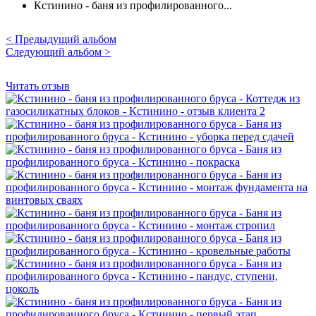
Кстинино - баня из профилированного...
< Предыдущий альбом
Следующий альбом >
Читать отзыв