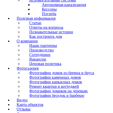
Вспомогательные системы
Автономная канализация
Кессоны
Погреба
Полезная информация
Статьи
Ответы на вопросы
Познавательные истории
Как построить дом
О компании
Наши партнеры
Производство
Сотрудники
Вакансии
Ценовая политика
Фотогалерея
Фотографии домов из бревна и бруса
Фотографии каменных домов
Фотографии каркасных домов
Ремонт квартир и коттеджей
Фотографии домиков на деревьях
Фотографии беседок и барбекю
Видео
Карта объектов
Отзывы