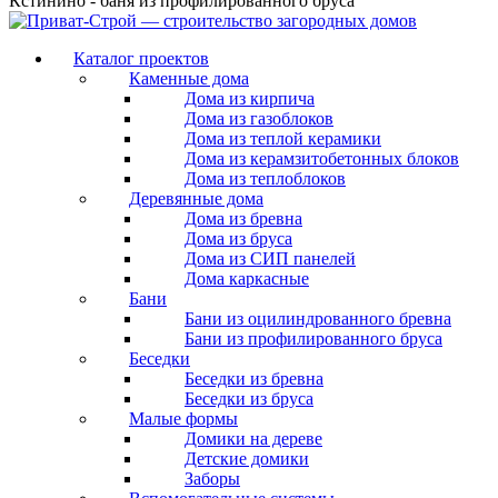
Кстинино - баня из профилированного бруса
Каталог проектов
Каменные дома
Дома из кирпича
Дома из газоблоков
Дома из теплой керамики
Дома из керамзитобетонных блоков
Дома из теплоблоков
Деревянные дома
Дома из бревна
Дома из бруса
Дома из СИП панелей
Дома каркасные
Бани
Бани из оцилиндрованного бревна
Бани из профилированного бруса
Беседки
Беседки из бревна
Беседки из бруса
Малые формы
Домики на дереве
Детские домики
Заборы