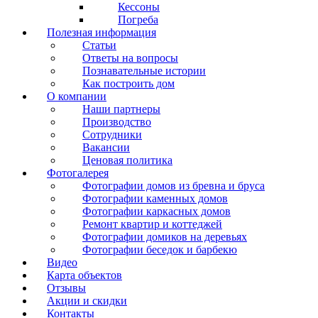
Кессоны
Погреба
Полезная информация
Статьи
Ответы на вопросы
Познавательные истории
Как построить дом
О компании
Наши партнеры
Производство
Сотрудники
Вакансии
Ценовая политика
Фотогалерея
Фотографии домов из бревна и бруса
Фотографии каменных домов
Фотографии каркасных домов
Ремонт квартир и коттеджей
Фотографии домиков на деревьях
Фотографии беседок и барбекю
Видео
Карта объектов
Отзывы
Акции и скидки
Контакты