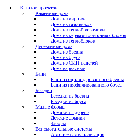
Каталог проектов
Каменные дома
Дома из кирпича
Дома из газоблоков
Дома из теплой керамики
Дома из керамзитобетонных блоков
Дома из теплоблоков
Деревянные дома
Дома из бревна
Дома из бруса
Дома из СИП панелей
Дома каркасные
Бани
Бани из оцилиндрованного бревна
Бани из профилированного бруса
Беседки
Беседки из бревна
Беседки из бруса
Малые формы
Домики на дереве
Детские домики
Заборы
Вспомогательные системы
Автономная канализация