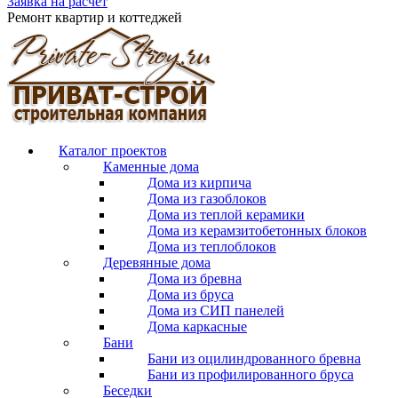
Заявка на расчет
Ремонт квартир и коттеджей
Каталог проектов
Каменные дома
Дома из кирпича
Дома из газоблоков
Дома из теплой керамики
Дома из керамзитобетонных блоков
Дома из теплоблоков
Деревянные дома
Дома из бревна
Дома из бруса
Дома из СИП панелей
Дома каркасные
Бани
Бани из оцилиндрованного бревна
Бани из профилированного бруса
Беседки