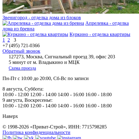
Звенигород - отделка дома из блоков
Апрелевка - отделка
дома из бревна
Куркино - отделка квартиры
1
2
3
+7 (495) 721-0366
Обратный звонок
127273, Москва, Сигнальный проезд 39, офис 203
5 минут от м. Владыкино и МЦК
Схема проезда
Пн-Пт
с 10:00 до 20:00,
Сб-Вс
по записи
8 августа, Суббота:
10:00 - 12:00
12:00 - 14:00
14:00 - 16:00
16:00 - 18:00
9 августа, Воскресенье:
10:00 - 12:00
12:00 - 14:00
14:00 - 16:00
16:00 - 18:00
Наверх
© 1998-2026 «Приват-Строй», ИНН: 7715798285
Политика конфиденциальности