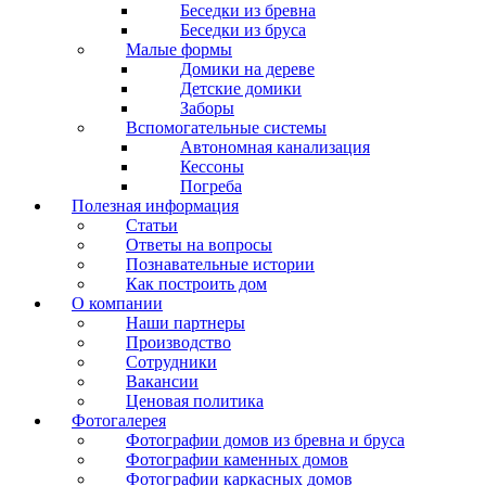
Беседки из бревна
Беседки из бруса
Малые формы
Домики на дереве
Детские домики
Заборы
Вспомогательные системы
Автономная канализация
Кессоны
Погреба
Полезная информация
Статьи
Ответы на вопросы
Познавательные истории
Как построить дом
О компании
Наши партнеры
Производство
Сотрудники
Вакансии
Ценовая политика
Фотогалерея
Фотографии домов из бревна и бруса
Фотографии каменных домов
Фотографии каркасных домов