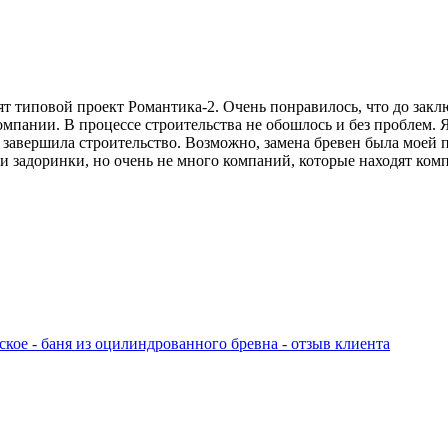
зят типовой проект Романтика-2. Очень понравилось, что до зак
омпании. В процессе строительства не обошлось и без проблем. Я 
завершила строительство. Возможно, замена бревен была моей п
 и задоринки, но очень не много компаний, которые находят ком