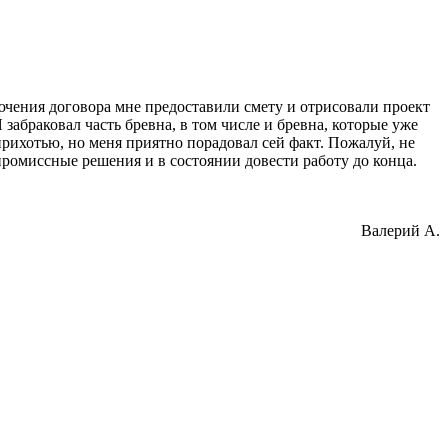
лючения договора мне предоставили смету и отрисовали проект
забраковал часть бревна, в том числе и бревна, которые уже
рихотью, но меня приятно порадовал сей факт. Пожалуй, не
промиссные решения и в состоянии довести работу до конца.
Валерий А.