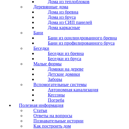
Дома из теплоблоков
Деревянные дома
Дома из бревна
Дома из бруса
Дома из СИП панелей
Дома каркасные
Бани
Бани из оцилиндрованного бревна
Бани из профилированного бруса
Беседки
Беседки из бревна
Беседки из бруса
Малые формы
Домики на дереве
Детские домики
Заборы
Вспомогательные системы
Автономная канализация
Кессоны
Погреба
Полезная информация
Статьи
Ответы на вопросы
Познавательные истории
Как построить дом