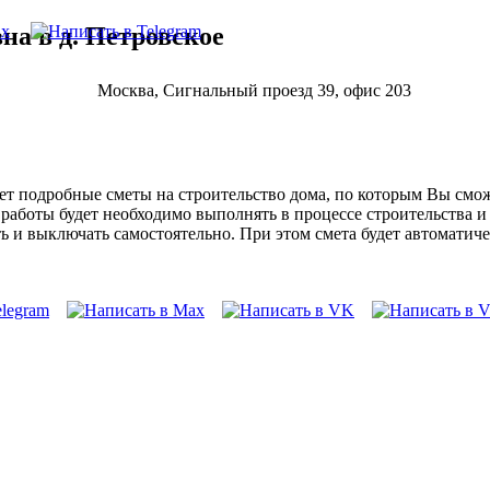
на в д. Петровское
Москва, Сигнальный проезд 39, офис 203
т подробные сметы на строительство дома, по которым Вы сможе
е работы будет необходимо выполнять в процессе строительства 
 и выключать самостоятельно. При этом смета будет автоматиче