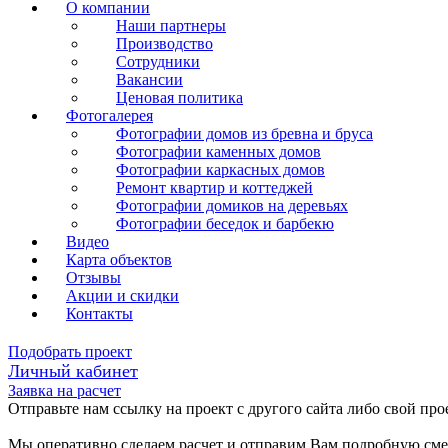
О компании
Наши партнеры
Производство
Сотрудники
Вакансии
Ценовая политика
Фотогалерея
Фотографии домов из бревна и бруса
Фотографии каменных домов
Фотографии каркасных домов
Ремонт квартир и коттеджей
Фотографии домиков на деревьях
Фотографии беседок и барбекю
Видео
Карта объектов
Отзывы
Акции и скидки
Контакты
Подобрать проект
Личный кабинет
Заявка на расчет
Отправьте нам ссылку на проект с другого сайта либо свой про
Мы оперативно сделаем расчет и отправим Вам подробную смет