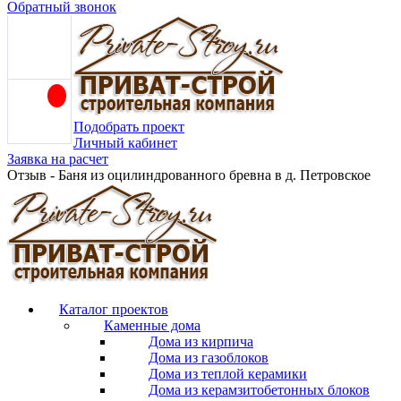
Обратный звонок
Подобрать проект
Личный кабинет
Заявка на расчет
Отзыв - Баня из оцилиндрованного бревна в д. Петровское
Каталог проектов
Каменные дома
Дома из кирпича
Дома из газоблоков
Дома из теплой керамики
Дома из керамзитобетонных блоков