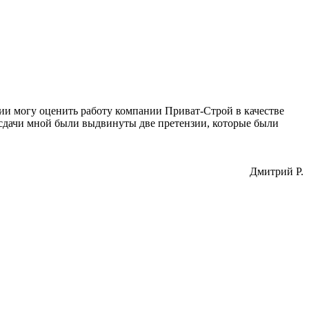
нии могу оценить работу компании Приват-Строй в качестве
 сдачи мной были выдвинуты две претензии, которые были
Дмитрий Р.