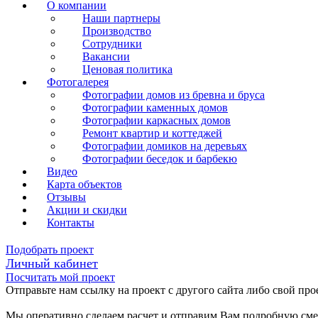
О компании
Наши партнеры
Производство
Сотрудники
Вакансии
Ценовая политика
Фотогалерея
Фотографии домов из бревна и бруса
Фотографии каменных домов
Фотографии каркасных домов
Ремонт квартир и коттеджей
Фотографии домиков на деревьях
Фотографии беседок и барбекю
Видео
Карта объектов
Отзывы
Акции и скидки
Контакты
Подобрать проект
Личный кабинет
Посчитать мой проект
Отправьте нам ссылку на проект с другого сайта либо свой про
Мы оперативно сделаем расчет и отправим Вам подробную смет