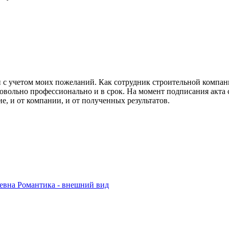
ан с учетом моих пожеланий. Как сотрудник строительной компа
овольно профессионально и в срок. На момент подписания акта
, и от компании, и от полученных результатов.