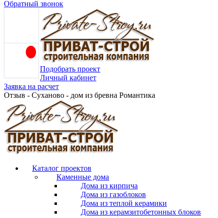
Обратный звонок
Подобрать проект
Личный кабинет
Заявка на расчет
Отзыв - Суханово - дом из бревна Романтика
Каталог проектов
Каменные дома
Дома из кирпича
Дома из газоблоков
Дома из теплой керамики
Дома из керамзитобетонных блоков