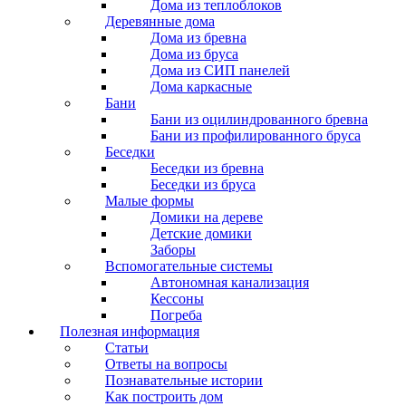
Дома из теплоблоков
Деревянные дома
Дома из бревна
Дома из бруса
Дома из СИП панелей
Дома каркасные
Бани
Бани из оцилиндрованного бревна
Бани из профилированного бруса
Беседки
Беседки из бревна
Беседки из бруса
Малые формы
Домики на дереве
Детские домики
Заборы
Вспомогательные системы
Автономная канализация
Кессоны
Погреба
Полезная информация
Статьи
Ответы на вопросы
Познавательные истории
Как построить дом