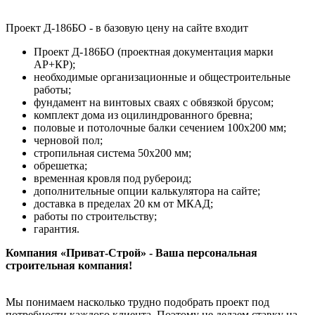
Проект Д-186БО - в базовую цену на сайте входит
Проект Д-186БО (проектная документация марки
АР+КР);
необходимые организационные и общестроительные
работы;
фундамент на винтовых сваях с обвязкой брусом;
комплект дома из оцилиндрованного бревна;
половые и потолочные балки сечением 100х200 мм;
черновой пол;
стропильная система 50х200 мм;
обрешетка;
временная кровля под рубероид;
дополнительные опции калькулятора на сайте;
доставка в пределах 20 км от МКАД;
работы по строительству;
гарантия.
Компания «Приват-Строй» - Ваша персональная
строительная компания!
Мы понимаем насколько трудно подобрать проект под
потребности каждого клиента. Поэтому не делаем ставку на