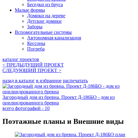
Беседки из бруса
Малые формы
Домики на дереве
Детские домики
Заборы
Вспомогательные системы
Автономная канализация
Кессоны
Погреба
каталог проектов
< ПРЕДЫДУЩИЙ
ПРОЕКТ
СЛЕДУЮЩИЙ
ПРОЕКТ
>
назад в каталог
в избранное
распечатать
Загородный дом из бревна. Проект Д-186БО - дом из
оцилиндрованного бревна
всего фотографий - 10
Поэтажные планы и Внешние виды