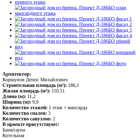
Архитектор:
Коршунов Денис Михайлович
Строительная площадь (м²):
186,1
Жилая площадь (м²):
110,51
Длина (м):
11,2
Ширина (м):
9,9
Количество этажей:
1 этаж + мансарда
Количество спален:
3
Количество санузлов:
2
В проекте присутствуют:
Баня/сауна
Котельная