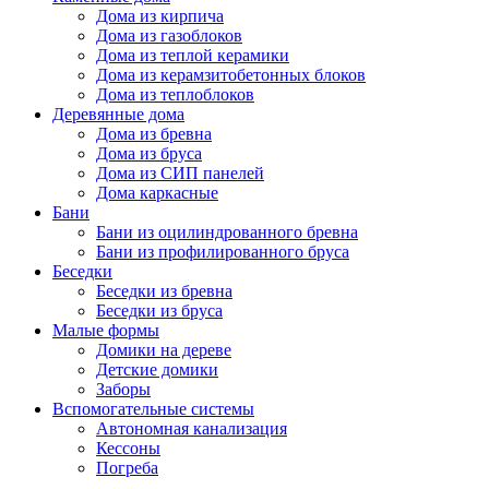
Дома из кирпича
Дома из газоблоков
Дома из теплой керамики
Дома из керамзитобетонных блоков
Дома из теплоблоков
Деревянные дома
Дома из бревна
Дома из бруса
Дома из СИП панелей
Дома каркасные
Бани
Бани из оцилиндрованного бревна
Бани из профилированного бруса
Беседки
Беседки из бревна
Беседки из бруса
Малые формы
Домики на дереве
Детские домики
Заборы
Вспомогательные системы
Автономная канализация
Кессоны
Погреба