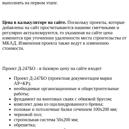
выполнять на первом этапе.
Цена в калькуляторе на сайте.
Поскольку проекты, которые
добавлены на сайт просчитываются нашими сметчиками и
регулярно актуализируются, то указанная на сайте цена
изменится при уточнении удаленности места строительства от
МКАД. Изменения проекта также ведут к изменению
стоимости.
Проект Д-247БО - в базовую цену на сайте входит
Проект Д-247БО (проектная документация марки
АР+КР);
необходимые организационные и общестроительные
работы;
фундамент на винтовых сваях с обвязкой брусом;
комплект дома из оцилиндрованного бревна;
половые и потолочные балки сечением 100х200 мм;
черновой пол;
стропильная система 50х200 мм;
обрешетка;