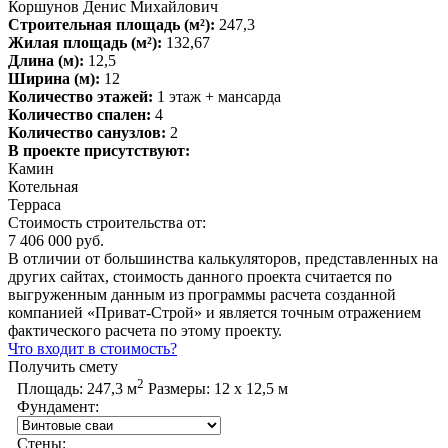
Коршунов Денис Михайлович
Строительная площадь (м²):
247,3
Жилая площадь (м²):
132,67
Длина (м):
12,5
Ширина (м):
12
Количество этажей:
1 этаж + мансарда
Количество спален:
4
Количество санузлов:
2
В проекте присутствуют:
Камин
Котельная
Терраса
Стоимость строительства от:
7 406 000 руб.
В отличии от большинства калькуляторов, представленных на
других сайтах, стоимость данного проекта считается по
выгруженным данным из программы расчета созданной
компанией «Приват-Строй» и является точным отражением
фактического расчета по этому проекту.
Что входит в стоимость?
Получить смету
2
Площадь:
247,3 м
Размеры:
12 х 12,5 м
Фундамент:
Стены: