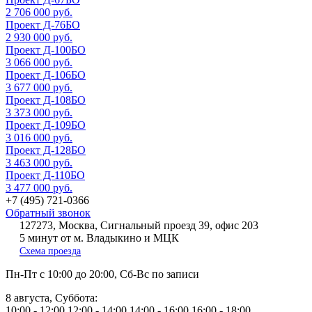
2 706 000 руб.
Проект Д-76БО
2 930 000 руб.
Проект Д-100БО
3 066 000 руб.
Проект Д-106БО
3 677 000 руб.
Проект Д-108БО
3 373 000 руб.
Проект Д-109БО
3 016 000 руб.
Проект Д-128БО
3 463 000 руб.
Проект Д-110БО
3 477 000 руб.
+7 (495) 721-0366
Обратный звонок
127273, Москва, Сигнальный проезд 39, офис 203
5 минут от м. Владыкино и МЦК
Схема проезда
Пн-Пт
с 10:00 до 20:00,
Сб-Вс
по записи
8 августа, Суббота:
10:00 - 12:00
12:00 - 14:00
14:00 - 16:00
16:00 - 18:00