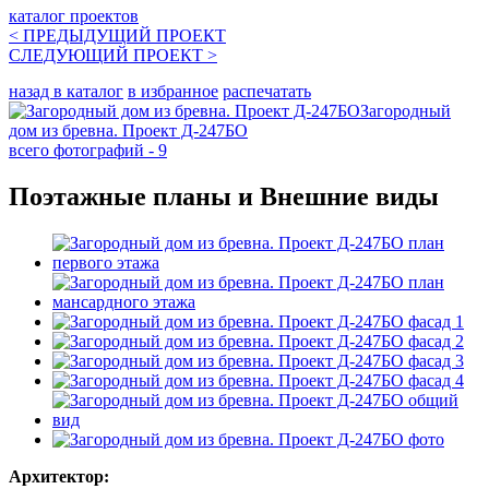
каталог проектов
< ПРЕДЫДУЩИЙ
ПРОЕКТ
СЛЕДУЮЩИЙ
ПРОЕКТ
>
назад в каталог
в избранное
распечатать
Загородный
дом из бревна. Проект Д-247БО
всего фотографий - 9
Поэтажные планы и Внешние виды
Архитектор: