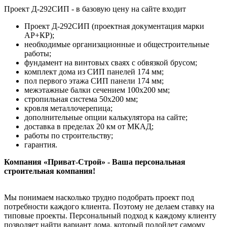
Проект Д-292СИП - в базовую цену на сайте входит
Проект Д-292СИП (проектная документация марки
АР+КР);
необходимые организационные и общестроительные
работы;
фундамент на винтовых сваях с обвязкой брусом;
комплект дома из СИП панелей 174 мм;
пол первого этажа СИП панели 174 мм;
межэтажные балки сечением 100х200 мм;
стропильная система 50х200 мм;
кровля металлочерепица;
дополнительные опции калькулятора на сайте;
доставка в пределах 20 км от МКАД;
работы по строительству;
гарантия.
Компания «Приват-Строй» - Ваша персональная
строительная компания!
Мы понимаем насколько трудно подобрать проект под
потребности каждого клиента. Поэтому не делаем ставку на
типовые проекты. Персональный подход к каждому клиенту
позволяет найти вариант дома, который подойдет самому