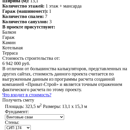
Ширина (м):
13,1
Количество этажей:
1 этаж + мансарда
Гараж (машиномест):
1
Количество спален:
7
Количество санузлов:
3
В проекте присутствуют:
Балкон
Гараж
Камин
Котельная
Терраса
Стоимость строительства от:
6 942 000 руб.
В отличии от большинства калькуляторов, представленных на
других сайтах, стоимость данного проекта считается по
выгруженным данным из программы расчета созданной
компанией «Приват-Строй» и является точным отражением
фактического расчета по этому проекту.
Что входит в стоимость?
Получить смету
2
Площадь:
323,5 м
Размеры:
13,1 х 15,3 м
Фундамент:
Стены: