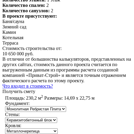
Количество спален:
2
Количество санузлов:
2
В проекте присутствуют:
Баня/сауна
Зимний сад
Камин
Котельная
Терраса
Стоимость строительства от:
10 650 000 руб.
В отличии от большинства калькуляторов, представленных на
других сайтах, стоимость данного проекта считается по
выгруженным данным из программы расчета созданной
компанией «Приват-Строй» и является точным отражением
фактического расчета по этому проекту.
Что входит в стоимость?
Получить смету
2
Площадь:
230,2 м
Размеры:
14,69 х 22,75 м
Фундамент:
Стены:
Кровля: