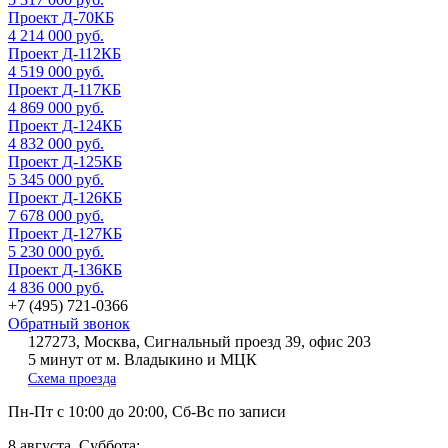
Проект Д-70КБ
4 214 000 руб.
Проект Д-112КБ
4 519 000 руб.
Проект Д-117КБ
4 869 000 руб.
Проект Д-124КБ
4 832 000 руб.
Проект Д-125КБ
5 345 000 руб.
Проект Д-126КБ
7 678 000 руб.
Проект Д-127КБ
5 230 000 руб.
Проект Д-136КБ
4 836 000 руб.
+7 (495) 721-0366
Обратный звонок
127273, Москва, Сигнальный проезд 39, офис 203
5 минут от м. Владыкино и МЦК
Схема проезда
Пн-Пт
с 10:00 до 20:00,
Сб-Вс
по записи
8 августа, Суббота: