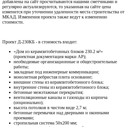
добавлены на сайт просчитываются нашими сметчиками и
регулярно актуализируются, то указанная на сайте цена
изменится при уточнении удаленности места строительства от
МКАД. Изменения проекта также ведут к изменению
стоимости.
Проект Д-230КБ - в стоимость входит:
«Дом из керамзитобетонных блоков 230.2 м²»
(проектная документация марки АР);
необходимые организационные и общестроительные
работы;
закладные под инженерные коммуникации;
монолитная ребристая плита основание;
внешние стены из керамзитобетонного блока;
внутренние стены из керамзитобетонного блока;
бетонные межэтажные перекрытия;
вентиляционные каналы и газоходы из кирпича
(опционально);
высота потолков в чистом виде 2,7 м;
бетонные перемычки над дверными и оконными
проемами;
стропильная система 50х200 мм;