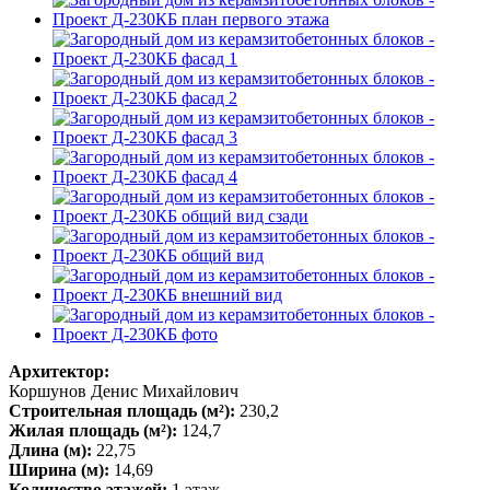
Архитектор:
Коршунов Денис Михайлович
Строительная площадь (м²):
230,2
Жилая площадь (м²):
124,7
Длина (м):
22,75
Ширина (м):
14,69
Количество этажей:
1 этаж