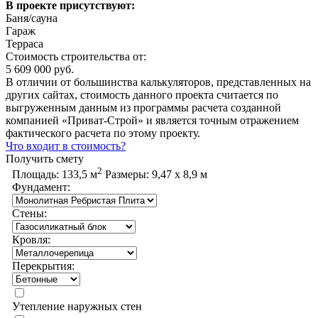
В проекте присутствуют:
Баня/сауна
Гараж
Терраса
Стоимость строительства от:
5 609 000 руб.
В отличии от большинства калькуляторов, представленных на
других сайтах, стоимость данного проекта считается по
выгруженным данным из программы расчета созданной
компанией «Приват-Строй» и является точным отражением
фактического расчета по этому проекту.
Что входит в стоимость?
Получить смету
2
Площадь:
133,5 м
Размеры:
9,47 х 8,9 м
Фундамент:
Стены:
Кровля:
Перекрытия:
Утепление наружных стен