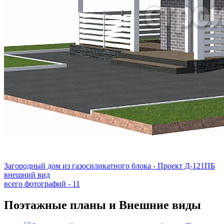
Загородный дом из газосиликатного блока - Проект Д-121ПБ
внешний вид
всего фотографий - 11
Поэтажные планы и Внешние виды