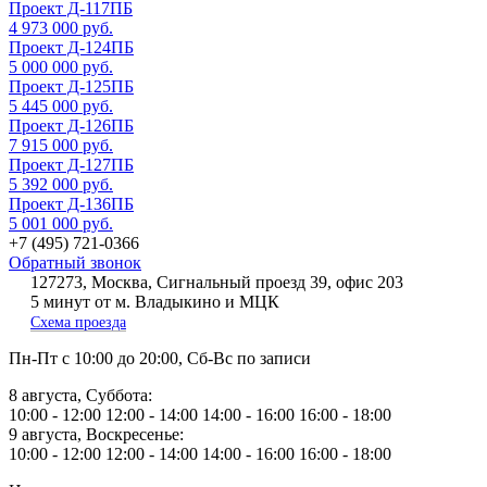
Проект Д-117ПБ
4 973 000 руб.
Проект Д-124ПБ
5 000 000 руб.
Проект Д-125ПБ
5 445 000 руб.
Проект Д-126ПБ
7 915 000 руб.
Проект Д-127ПБ
5 392 000 руб.
Проект Д-136ПБ
5 001 000 руб.
+7 (495) 721-0366
Обратный звонок
127273, Москва, Сигнальный проезд 39, офис 203
5 минут от м. Владыкино и МЦК
Схема проезда
Пн-Пт
с 10:00 до 20:00,
Сб-Вс
по записи
8 августа, Суббота:
10:00 - 12:00
12:00 - 14:00
14:00 - 16:00
16:00 - 18:00
9 августа, Воскресенье:
10:00 - 12:00
12:00 - 14:00
14:00 - 16:00
16:00 - 18:00