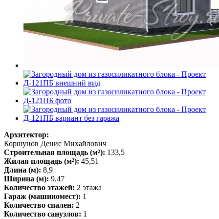
Архитектор:
Коршунов Денис Михайлович
Строительная площадь (м²):
133,5
Жилая площадь (м²):
45,51
Длина (м):
8,9
Ширина (м):
9,47
Количество этажей:
2 этажа
Гараж (машиномест):
1
Количество спален:
2
Количество санузлов:
1