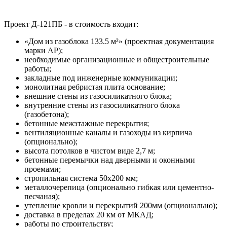
Проект Д-121ПБ - в стоимость входит:
«Дом из газоблока 133.5 м²» (проектная документация
марки АР);
необходимые организационные и общестроительные
работы;
закладные под инженерные коммуникации;
монолитная ребристая плита основание;
внешние стены из газосиликатного блока;
внутренние стены из газосиликатного блока
(газобетона);
бетонные межэтажные перекрытия;
вентиляционные каналы и газоходы из кирпича
(опционально);
высота потолков в чистом виде 2,7 м;
бетонные перемычки над дверными и оконными
проемами;
стропильная система 50х200 мм;
металлочерепица (опционально гибкая или цементно-
песчаная);
утепление кровли и перекрытий 200мм (опционально);
доставка в пределах 20 км от МКАД;
работы по строительству;