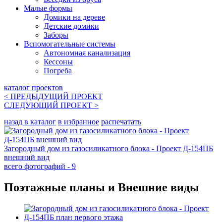
Малые формы
Домики на дереве
Детские домики
Заборы
Вспомогательные системы
Автономная канализация
Кессоны
Погреба
каталог проектов
< ПРЕДЫДУЩИЙ
ПРОЕКТ
СЛЕДУЮЩИЙ
ПРОЕКТ
>
назад в каталог
в избранное
распечатать
Загородный дом из газосиликатного блока - Проект Д-154ПБ
внешний вид
всего фотографий - 9
Поэтажные планы и Внешние виды