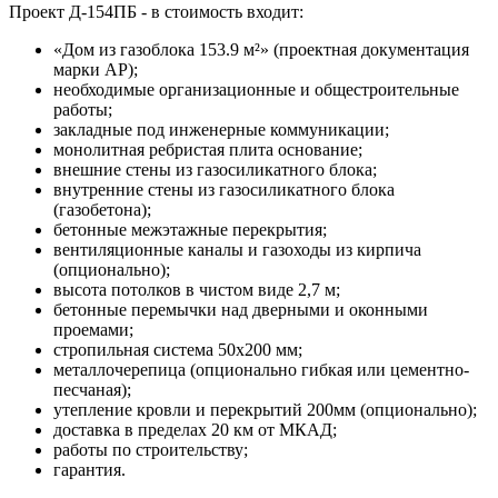
Проект Д-154ПБ - в стоимость входит:
«Дом из газоблока 153.9 м²» (проектная документация
марки АР);
необходимые организационные и общестроительные
работы;
закладные под инженерные коммуникации;
монолитная ребристая плита основание;
внешние стены из газосиликатного блока;
внутренние стены из газосиликатного блока
(газобетона);
бетонные межэтажные перекрытия;
вентиляционные каналы и газоходы из кирпича
(опционально);
высота потолков в чистом виде 2,7 м;
бетонные перемычки над дверными и оконными
проемами;
стропильная система 50х200 мм;
металлочерепица (опционально гибкая или цементно-
песчаная);
утепление кровли и перекрытий 200мм (опционально);
доставка в пределах 20 км от МКАД;
работы по строительству;
гарантия.