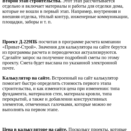
Второй этап строительства.
Этот этап рассчитывается
отдельно и включает материалы и работы для отделки дома,
которые не вошли в первый этап. Например, внутренняя и
внешняя отделка, тёплый контур, инженерные коммуникации,
площадки, заборы и т. п.
Проект Д-229ПБ
посчитан в программе расчета компании
«Приват-Строй». Значения для калькулятора на сайте берутся
из программы расчета и периодически актуализируются.
Сделайте запрос на получение подробной сметы по этому
проекту. Смета будет выслана по указанной электронной
почте.
Калькулятор на сайте.
Встроенный на сайт калькулятор
помогает быстро определить стоимость первого этапа
строительства, и как изменится цена при изменении: типа
фундамента, материалов стен, материала кровли, типа
перекрытий, а также и добавлении конструктивных
элементов, отмеченных галочками, которые можно не
выполнять на первом этапе.
Цена в калькуляторе на сайте.
Поскольку проекты, которые