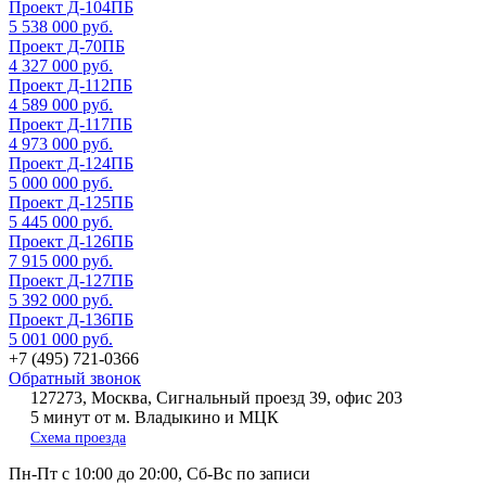
Проект Д-104ПБ
5 538 000 руб.
Проект Д-70ПБ
4 327 000 руб.
Проект Д-112ПБ
4 589 000 руб.
Проект Д-117ПБ
4 973 000 руб.
Проект Д-124ПБ
5 000 000 руб.
Проект Д-125ПБ
5 445 000 руб.
Проект Д-126ПБ
7 915 000 руб.
Проект Д-127ПБ
5 392 000 руб.
Проект Д-136ПБ
5 001 000 руб.
+7 (495) 721-0366
Обратный звонок
127273, Москва, Сигнальный проезд 39, офис 203
5 минут от м. Владыкино и МЦК
Схема проезда
Пн-Пт
с 10:00 до 20:00,
Сб-Вс
по записи