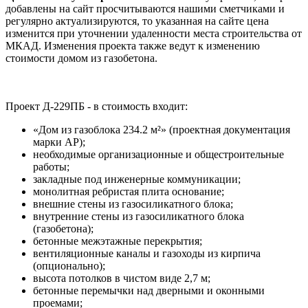
добавлены на сайт просчитываются нашими сметчиками и
регулярно актуализируются, то указанная на сайте цена
изменится при уточнении удаленности места строительства от
МКАД. Изменения проекта также ведут к изменению
стоимости домом из газобетона.
Проект Д-229ПБ - в стоимость входит:
«Дом из газоблока 234.2 м²» (проектная документация
марки АР);
необходимые организационные и общестроительные
работы;
закладные под инженерные коммуникации;
монолитная ребристая плита основание;
внешние стены из газосиликатного блока;
внутренние стены из газосиликатного блока
(газобетона);
бетонные межэтажные перекрытия;
вентиляционные каналы и газоходы из кирпича
(опционально);
высота потолков в чистом виде 2,7 м;
бетонные перемычки над дверными и оконными
проемами;