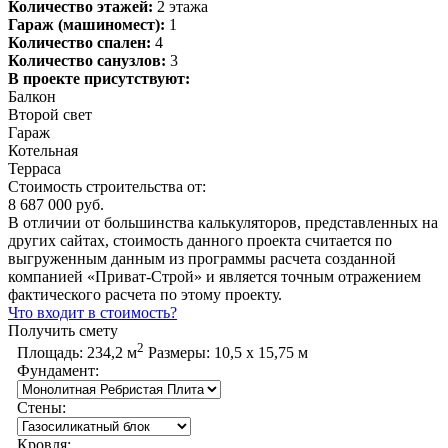
Количество этажей:
2 этажа
Гараж (машиномест):
1
Количество спален:
4
Количество санузлов:
3
В проекте присутствуют:
Балкон
Второй свет
Гараж
Котельная
Терраса
Стоимость строительства от:
8 687 000 руб.
В отличии от большинства калькуляторов, представленных на
других сайтах, стоимость данного проекта считается по
выгруженным данным из программы расчета созданной
компанией «Приват-Строй» и является точным отражением
фактического расчета по этому проекту.
Что входит в стоимость?
Получить смету
2
Площадь:
234,2 м
Размеры:
10,5 х 15,75 м
Фундамент:
Стены:
Кровля: