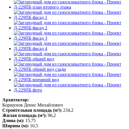
Архитектор:
Коршунов Денис Михайлович
Строительная площадь (м²):
234,2
Жилая площадь (м²):
96,2
Длина (м):
15,75
Ширина (м):
10,5