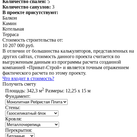
Количество спален:
5
Количество санузлов:
3
В проекте присутствуют:
Балкон
Камин
Котельная
Терраса
Стоимость строительства от:
10 207 000 руб.
В отличии от большинства калькуляторов, представленных на
других сайтах, стоимость данного проекта считается по
выгруженным данным из программы расчета созданной
компанией «Приват-Строй» и является точным отражением
фактического расчета по этому проекту.
Что входит в стоимость?
Получить смету
2
Площадь:
342,3 м
Размеры:
12,25 х 15 м
Фундамент:
Стены:
Кровля:
Перекрытия: