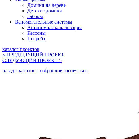
Домики на дереве
Детские домики
Заборы
Вспомогательные системы
Автономная канализация
Кессоны
Погреба
каталог проектов
< ПРЕДЫДУЩИЙ
ПРОЕКТ
СЛЕДУЮЩИЙ
ПРОЕКТ
>
назад в каталог
в избранное
распечатать