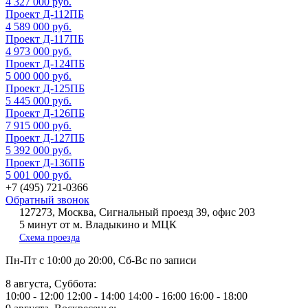
4 327 000 руб.
Проект Д-112ПБ
4 589 000 руб.
Проект Д-117ПБ
4 973 000 руб.
Проект Д-124ПБ
5 000 000 руб.
Проект Д-125ПБ
5 445 000 руб.
Проект Д-126ПБ
7 915 000 руб.
Проект Д-127ПБ
5 392 000 руб.
Проект Д-136ПБ
5 001 000 руб.
+7 (495) 721-0366
Обратный звонок
127273, Москва, Сигнальный проезд 39, офис 203
5 минут от м. Владыкино и МЦК
Схема проезда
Пн-Пт
с 10:00 до 20:00,
Сб-Вс
по записи
8 августа, Суббота:
10:00 - 12:00
12:00 - 14:00
14:00 - 16:00
16:00 - 18:00