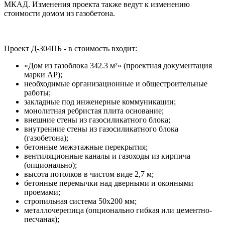
МКАД. Изменения проекта также ведут к изменению
стоимости домом из газобетона.
Проект Д-304ПБ - в стоимость входит:
«Дом из газоблока 342.3 м²» (проектная документация
марки АР);
необходимые организационные и общестроительные
работы;
закладные под инженерные коммуникации;
монолитная ребристая плита основание;
внешние стены из газосиликатного блока;
внутренние стены из газосиликатного блока
(газобетона);
бетонные межэтажные перекрытия;
вентиляционные каналы и газоходы из кирпича
(опционально);
высота потолков в чистом виде 2,7 м;
бетонные перемычки над дверными и оконными
проемами;
стропильная система 50х200 мм;
металлочерепица (опционально гибкая или цементно-
песчаная);