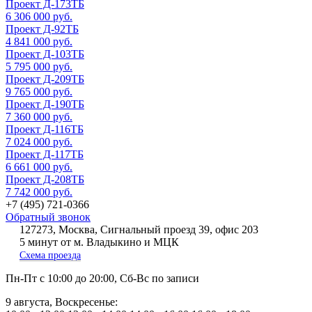
Проект Д-173ТБ
6 306 000 руб.
Проект Д-92ТБ
4 841 000 руб.
Проект Д-103ТБ
5 795 000 руб.
Проект Д-209ТБ
9 765 000 руб.
Проект Д-190ТБ
7 360 000 руб.
Проект Д-116ТБ
7 024 000 руб.
Проект Д-117ТБ
6 661 000 руб.
Проект Д-208ТБ
7 742 000 руб.
+7 (495) 721-0366
Обратный звонок
127273, Москва, Сигнальный проезд 39, офис 203
5 минут от м. Владыкино и МЦК
Схема проезда
Пн-Пт
с 10:00 до 20:00,
Сб-Вс
по записи
9 августа, Воскресенье: