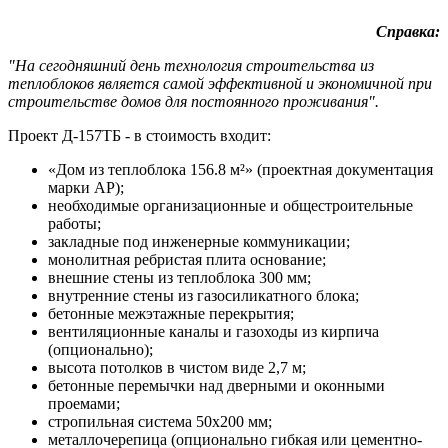
Справка:
"На сегодняшний день технология строительства из
теплоблоков является самой эффективной и экономичной при
строительстве домов для постоянного проживания".
Проект Д-157ТБ - в стоимость входит:
«Дом из теплоблока 156.8 м²» (проектная документация
марки АР);
необходимые организационные и общестроительные
работы;
закладные под инженерные коммуникации;
монолитная ребристая плита основание;
внешние стены из теплоблока 300 мм;
внутренние стены из газосиликатного блока;
бетонные межэтажные перекрытия;
вентиляционные каналы и газоходы из кирпича
(опционально);
высота потолков в чистом виде 2,7 м;
бетонные перемычки над дверными и оконными
проемами;
стропильная система 50х200 мм;
металлочерепица (опционально гибкая или цементно-