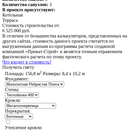
Количество санузлов:
3
В проекте присутствуют:
Котельная
Терраса
Стоимость строительства от:
6 525 000 руб.
В отличии от большинства калькуляторов, представленных на
других сайтах, стоимость данного проекта считается по
выгруженным данным из программы расчета созданной
компанией «Приват-Строй» и является точным отражением
фактического расчета по этому проекту.
Что входит в стоимость?
Получить смету
2
Площадь:
156,8 м
Размеры:
8,4 х 10,2 м
Фундамент:
Стены:
Кровля:
Перекрытия:
Утепление кровли