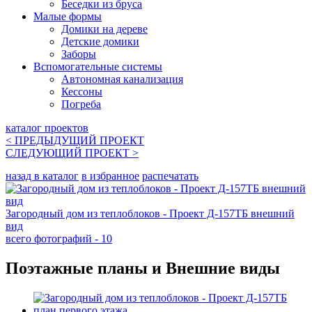
Беседки из бруса
Малые формы
Домики на дереве
Детские домики
Заборы
Вспомогательные системы
Автономная канализация
Кессоны
Погреба
каталог проектов
< ПРЕДЫДУЩИЙ
ПРОЕКТ
СЛЕДУЮЩИЙ
ПРОЕКТ
>
назад в каталог
в избранное
распечатать
Загородный дом из теплоблоков - Проект Д-157ТБ внешний
вид
всего фотографий - 10
Поэтажные планы и Внешние виды