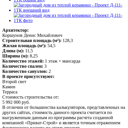
Архитектор:
Коршунов Денис Михайлович
Строительная площадь (м²):
128,3
Жилая площадь (м²):
54,5
Длина (м):
11,5
Ширина (м):
8,25
Количество этажей:
1 этаж + мансарда
Количество спален:
3
Количество санузлов:
2
В проекте присутствуют:
Второй свет
Камин
Терраса
Стоимость строительства от:
5 992 000 руб.
В отличии от большинства калькуляторов, представленных на
других сайтах, стоимость данного проекта считается по
выгруженным данным из программы расчета созданной
компанией «Приват-Строй» и является точным отражением
фактического расчета по этому проекту.