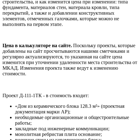
строительства, и как изменится цена при изменении: типа
фундамента, материалов стен, материала кровли, типа
перекрытий, а также и добавлении конструктивных
элементов, отмеченных галочками, которые можно не
выполнять на первом этапе.
Цена в калькуляторе на сайте.
Поскольку проекты, которые
добавлены на сайт просчитываются нашими сметчиками и
регулярно актуализируются, то указанная на сайте цена
изменится при уточнении удаленности места строительства от
МКАД. Изменения проекта также ведут к изменению
стоимости.
Проект Д-111-1ТК - в стоимость входит:
«Дом из керамического блока 128.3 м²» (проектная
документация марки АР);
необходимые организационные и общестроительные
работы;
закладные под инженерные коммуникации;
монолитная ребристая плита основание;
внешние стены из керамического блока;