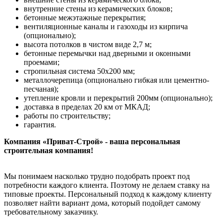
внутренние стены из керамических блоков;
бетонные межэтажные перекрытия;
вентиляционные каналы и газоходы из кирпича
(опционально);
высота потолков в чистом виде 2,7 м;
бетонные перемычки над дверными и оконными
проемами;
стропильная система 50х200 мм;
металлочерепица (опционально гибкая или цементно-
песчаная);
утепление кровли и перекрытий 200мм (опционально);
доставка в пределах 20 км от МКАД;
работы по строительству;
гарантия.
Компания «Приват-Строй» - ваша персональная
строительная компания!
Мы понимаем насколько трудно подобрать проект под
потребности каждого клиента. Поэтому не делаем ставку на
типовые проекты. Персональный подход к каждому клиенту
позволяет найти вариант дома, который подойдет самому
требовательному заказчику.