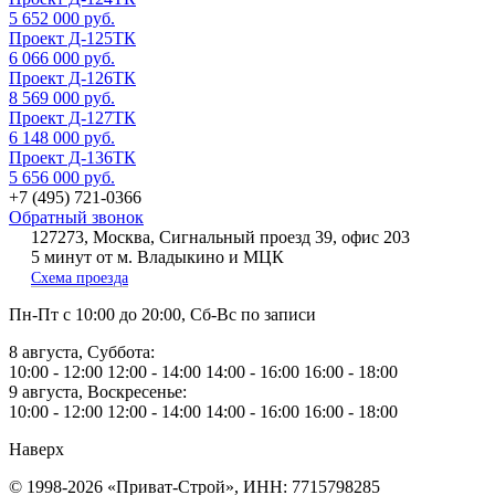
5 652 000 руб.
Проект Д-125ТК
6 066 000 руб.
Проект Д-126ТК
8 569 000 руб.
Проект Д-127ТК
6 148 000 руб.
Проект Д-136ТК
5 656 000 руб.
+7 (495) 721-0366
Обратный звонок
127273, Москва, Сигнальный проезд 39, офис 203
5 минут от м. Владыкино и МЦК
Схема проезда
Пн-Пт
с 10:00 до 20:00,
Сб-Вс
по записи
8 августа, Суббота:
10:00 - 12:00
12:00 - 14:00
14:00 - 16:00
16:00 - 18:00
9 августа, Воскресенье:
10:00 - 12:00
12:00 - 14:00
14:00 - 16:00
16:00 - 18:00
Наверх
© 1998-2026 «Приват-Строй», ИНН: 7715798285