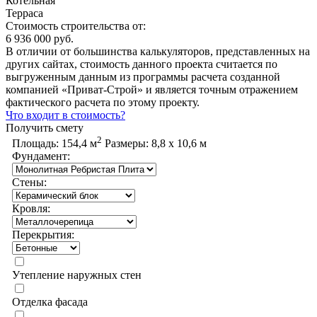
Котельная
Терраса
Стоимость строительства от:
6 936 000 руб.
В отличии от большинства калькуляторов, представленных на
других сайтах, стоимость данного проекта считается по
выгруженным данным из программы расчета созданной
компанией «Приват-Строй» и является точным отражением
фактического расчета по этому проекту.
Что входит в стоимость?
Получить смету
2
Площадь:
154,4 м
Размеры:
8,8 х 10,6 м
Фундамент:
Стены:
Кровля:
Перекрытия:
Утепление наружных стен
Отделка фасада