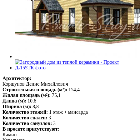
Архитектор:
Коршунов Денис Михайлович
Строительная площадь (м²):
154,4
Жилая площадь (м²):
75,1
Длина (м):
10,6
Ширина (м):
8,8
Количество этажей:
1 этаж + мансарда
Количество спален:
3
Количество санузлов:
3
В проекте присутствуют:
Камин