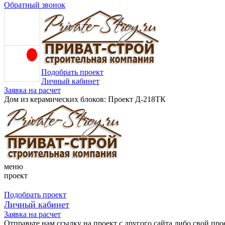
Обратный звонок
Подобрать проект
Личный кабинет
Заявка на расчет
Дом из керамических блоков: Проект Д-218ТК
меню
проект
Подобрать проект
Личный кабинет
Заявка на расчет
Отправьте нам ссылку на проект с другого сайта либо свой про