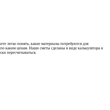
те легко понять, какие материалы потребуются для
и по каким ценам. Наши сметы сделаны в виде калькулятора и
ски пересчитываться.