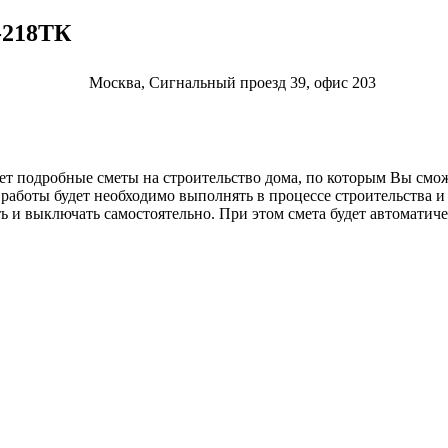
-218ТК
Москва, Сигнальный проезд 39, офис 203
т подробные сметы на строительство дома, по которым Вы сможе
е работы будет необходимо выполнять в процессе строительства 
 и выключать самостоятельно. При этом смета будет автоматиче