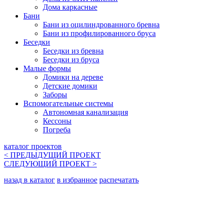
Дома каркасные
Бани
Бани из оцилиндрованного бревна
Бани из профилированного бруса
Беседки
Беседки из бревна
Беседки из бруса
Малые формы
Домики на дереве
Детские домики
Заборы
Вспомогательные системы
Автономная канализация
Кессоны
Погреба
каталог проектов
< ПРЕДЫДУЩИЙ
ПРОЕКТ
СЛЕДУЮЩИЙ
ПРОЕКТ
>
назад в каталог
в избранное
распечатать