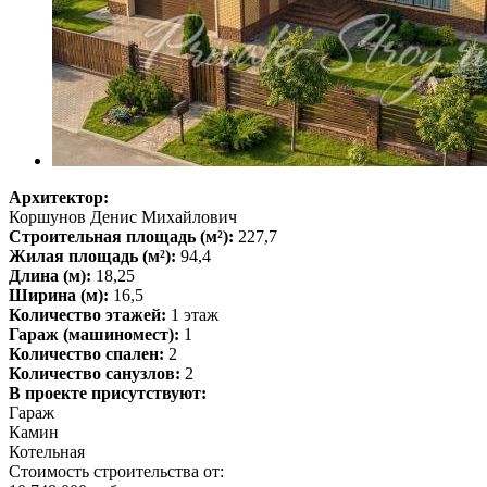
Архитектор:
Коршунов Денис Михайлович
Строительная площадь (м²):
227,7
Жилая площадь (м²):
94,4
Длина (м):
18,25
Ширина (м):
16,5
Количество этажей:
1 этаж
Гараж (машиномест):
1
Количество спален:
2
Количество санузлов:
2
В проекте присутствуют:
Гараж
Камин
Котельная
Стоимость строительства от: