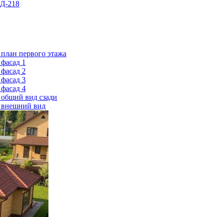
 Д-218