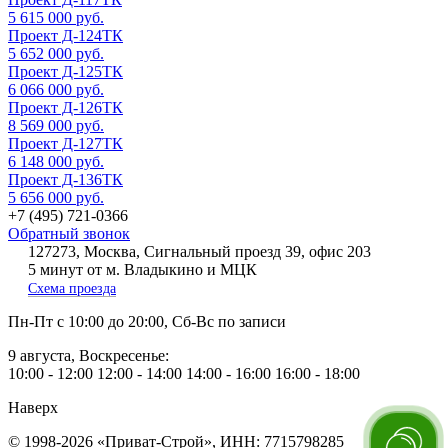
5 615 000 руб.
Проект Д-124ТК
5 652 000 руб.
Проект Д-125ТК
6 066 000 руб.
Проект Д-126ТК
8 569 000 руб.
Проект Д-127ТК
6 148 000 руб.
Проект Д-136ТК
5 656 000 руб.
+7 (495) 721-0366
Обратный звонок
127273, Москва, Сигнальный проезд 39, офис 203
5 минут от м. Владыкино и МЦК
Схема проезда
Пн-Пт
с 10:00 до 20:00,
Сб-Вс
по записи
9 августа, Воскресенье:
10:00 - 12:00
12:00 - 14:00
14:00 - 16:00
16:00 - 18:00
Наверх
© 1998-2026 «Приват-Строй», ИНН: 7715798285