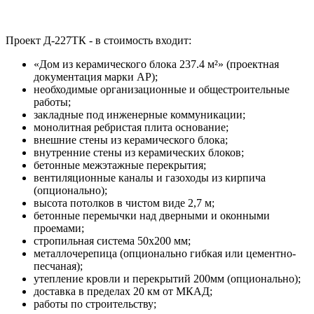
Проект Д-227ТК - в стоимость входит:
«Дом из керамического блока 237.4 м²» (проектная
документация марки АР);
необходимые организационные и общестроительные
работы;
закладные под инженерные коммуникации;
монолитная ребристая плита основание;
внешние стены из керамического блока;
внутренние стены из керамических блоков;
бетонные межэтажные перекрытия;
вентиляционные каналы и газоходы из кирпича
(опционально);
высота потолков в чистом виде 2,7 м;
бетонные перемычки над дверными и оконными
проемами;
стропильная система 50х200 мм;
металлочерепица (опционально гибкая или цементно-
песчаная);
утепление кровли и перекрытий 200мм (опционально);
доставка в пределах 20 км от МКАД;
работы по строительству;