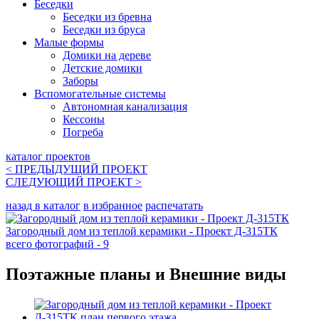
Беседки
Беседки из бревна
Беседки из бруса
Малые формы
Домики на дереве
Детские домики
Заборы
Вспомогательные системы
Автономная канализация
Кессоны
Погреба
каталог проектов
< ПРЕДЫДУЩИЙ
ПРОЕКТ
СЛЕДУЮЩИЙ
ПРОЕКТ
>
назад в каталог
в избранное
распечатать
Загородный дом из теплой керамики - Проект Д-315ТК
всего фотографий - 9
Поэтажные планы и Внешние виды