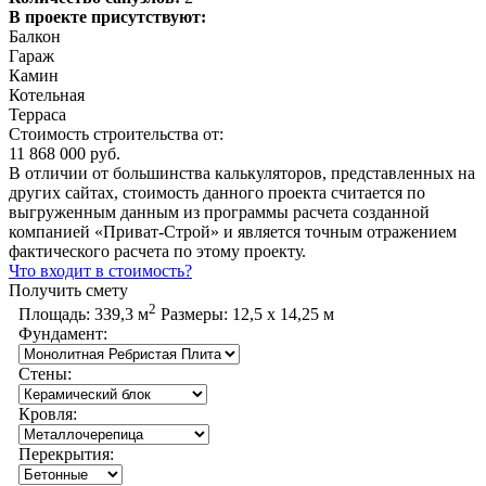
В проекте присутствуют:
Балкон
Гараж
Камин
Котельная
Терраса
Стоимость строительства от:
11 868 000 руб.
В отличии от большинства калькуляторов, представленных на
других сайтах, стоимость данного проекта считается по
выгруженным данным из программы расчета созданной
компанией «Приват-Строй» и является точным отражением
фактического расчета по этому проекту.
Что входит в стоимость?
Получить смету
2
Площадь:
339,3 м
Размеры:
12,5 х 14,25 м
Фундамент:
Стены:
Кровля:
Перекрытия: