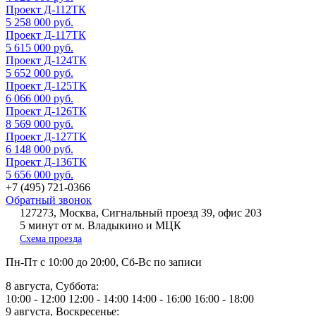
Проект Д-112ТК
5 258 000 руб.
Проект Д-117ТК
5 615 000 руб.
Проект Д-124ТК
5 652 000 руб.
Проект Д-125ТК
6 066 000 руб.
Проект Д-126ТК
8 569 000 руб.
Проект Д-127ТК
6 148 000 руб.
Проект Д-136ТК
5 656 000 руб.
+7 (495) 721-0366
Обратный звонок
127273, Москва, Сигнальный проезд 39, офис 203
5 минут от м. Владыкино и МЦК
Схема проезда
Пн-Пт
с 10:00 до 20:00,
Сб-Вс
по записи
8 августа, Суббота:
10:00 - 12:00
12:00 - 14:00
14:00 - 16:00
16:00 - 18:00
9 августа, Воскресенье: