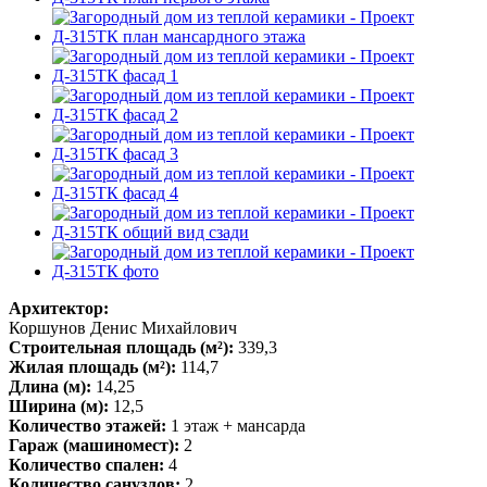
Архитектор:
Коршунов Денис Михайлович
Строительная площадь (м²):
339,3
Жилая площадь (м²):
114,7
Длина (м):
14,25
Ширина (м):
12,5
Количество этажей:
1 этаж + мансарда
Гараж (машиномест):
2
Количество спален:
4
Количество санузлов:
2