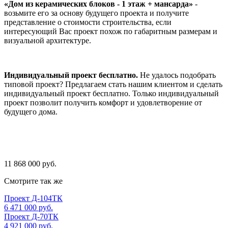
«Дом из керамических блоков - 1 этаж + мансарда»
-
возьмите его за основу будущего проекта и получите
представление о стоимости строительства, если
интересующий Вас проект похож по габаритным размерам и
визуальной архитектуре.
Индивидуальный проект бесплатно.
Не удалось подобрать
типовой проект? Предлагаем стать нашим клиентом и сделать
индивидуальный проект бесплатно. Только индивидуальный
проект позволит получить комфорт и удовлетворение от
будущего дома.
11 868 000 руб.
Смотрите так же
Проект Д-104ТК
6 471 000 руб.
Проект Д-70ТК
4 921 000 руб.