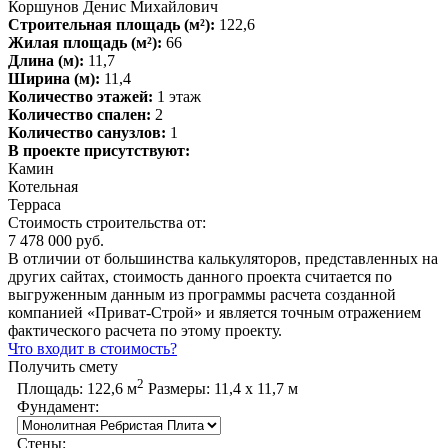
Коршунов Денис Михайлович
Строительная площадь (м²):
122,6
Жилая площадь (м²):
66
Длина (м):
11,7
Ширина (м):
11,4
Количество этажей:
1 этаж
Количество спален:
2
Количество санузлов:
1
В проекте присутствуют:
Камин
Котельная
Терраса
Стоимость строительства от:
7 478 000 руб.
В отличии от большинства калькуляторов, представленных на
других сайтах, стоимость данного проекта считается по
выгруженным данным из программы расчета созданной
компанией «Приват-Строй» и является точным отражением
фактического расчета по этому проекту.
Что входит в стоимость?
Получить смету
2
Площадь:
122,6 м
Размеры:
11,4 х 11,7 м
Фундамент:
Стены: