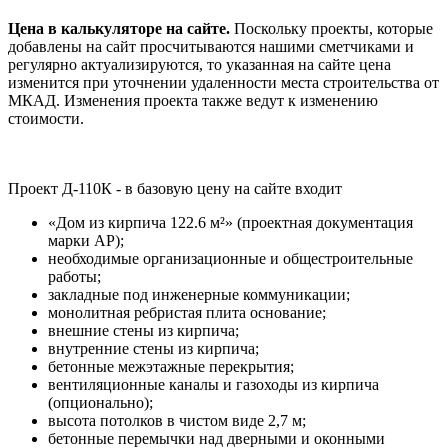
Цена в калькуляторе на сайте.
Поскольку проекты, которые
добавлены на сайт просчитываются нашими сметчиками и
регулярно актуализируются, то указанная на сайте цена
изменится при уточнении удаленности места строительства от
МКАД. Изменения проекта также ведут к изменению
стоимости.
Проект Д-110К - в базовую цену на сайте входит
«Дом из кирпича 122.6 м²» (проектная документация
марки АР);
необходимые организационные и общестроительные
работы;
закладные под инженерные коммуникации;
монолитная ребристая плита основание;
внешние стены из кирпича;
внутренние стены из кирпича;
бетонные межэтажные перекрытия;
вентиляционные каналы и газоходы из кирпича
(опционально);
высота потолков в чистом виде 2,7 м;
бетонные перемычки над дверными и оконными