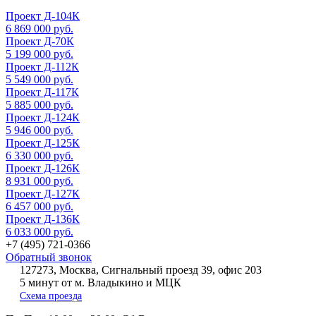
Проект Д-104К
6 869 000 руб.
Проект Д-70К
5 199 000 руб.
Проект Д-112К
5 549 000 руб.
Проект Д-117К
5 885 000 руб.
Проект Д-124К
5 946 000 руб.
Проект Д-125К
6 330 000 руб.
Проект Д-126К
8 931 000 руб.
Проект Д-127К
6 457 000 руб.
Проект Д-136К
6 033 000 руб.
+7 (495) 721-0366
Обратный звонок
127273, Москва, Сигнальный проезд 39, офис 203
5 минут от м. Владыкино и МЦК
Схема проезда