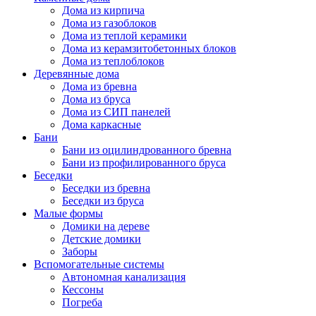
Дома из кирпича
Дома из газоблоков
Дома из теплой керамики
Дома из керамзитобетонных блоков
Дома из теплоблоков
Деревянные дома
Дома из бревна
Дома из бруса
Дома из СИП панелей
Дома каркасные
Бани
Бани из оцилиндрованного бревна
Бани из профилированного бруса
Беседки
Беседки из бревна
Беседки из бруса
Малые формы
Домики на дереве
Детские домики
Заборы
Вспомогательные системы
Автономная канализация
Кессоны
Погреба