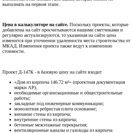
выполнять на первом этапе.
Цена в калькуляторе на сайте.
Поскольку проекты, которые
добавлены на сайт просчитываются нашими сметчиками и
регулярно актуализируются, то указанная на сайте цена
изменится при уточнении удаленности места строительства от
МКАД. Изменения проекта также ведут к изменению
стоимости.
Проект Д-147К - в базовую цену на сайте входит
«Дом из кирпича 146.72 м²» (проектная документация
марки АР);
необходимые организационные и общестроительные
работы;
закладные под инженерные коммуникации;
монолитная ребристая плита основание;
внешние стены из кирпича;
внутренние стены из кирпича;
бетонные межэтажные перекрытия;
вентиляционные каналы и газоходы из кирпича