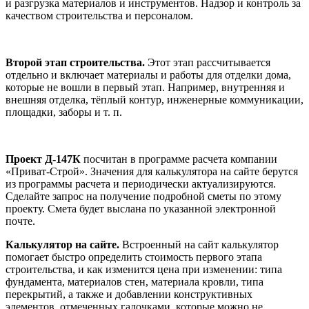
и разгрузка материалов и инструментов. Надзор и контроль за
качеством строительства и персоналом.
Второй этап строительства.
Этот этап рассчитывается
отдельно и включает материалы и работы для отделки дома,
которые не вошли в первый этап. Например, внутренняя и
внешняя отделка, тёплый контур, инженерные коммуникации,
площадки, заборы и т. п.
Проект Д-147К
посчитан в программе расчета компании
«Приват-Строй». Значения для калькулятора на сайте берутся
из программы расчета и периодически актуализируются.
Сделайте запрос на получение подробной сметы по этому
проекту. Смета будет выслана по указанной электронной
почте.
Калькулятор на сайте.
Встроенный на сайт калькулятор
помогает быстро определить стоимость первого этапа
строительства, и как изменится цена при изменении: типа
фундамента, материалов стен, материала кровли, типа
перекрытий, а также и добавлении конструктивных
элементов, отмеченных галочками, которые можно не