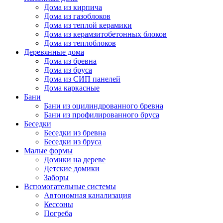
Дома из кирпича
Дома из газоблоков
Дома из теплой керамики
Дома из керамзитобетонных блоков
Дома из теплоблоков
Деревянные дома
Дома из бревна
Дома из бруса
Дома из СИП панелей
Дома каркасные
Бани
Бани из оцилиндрованного бревна
Бани из профилированного бруса
Беседки
Беседки из бревна
Беседки из бруса
Малые формы
Домики на дереве
Детские домики
Заборы
Вспомогательные системы
Автономная канализация
Кессоны
Погреба