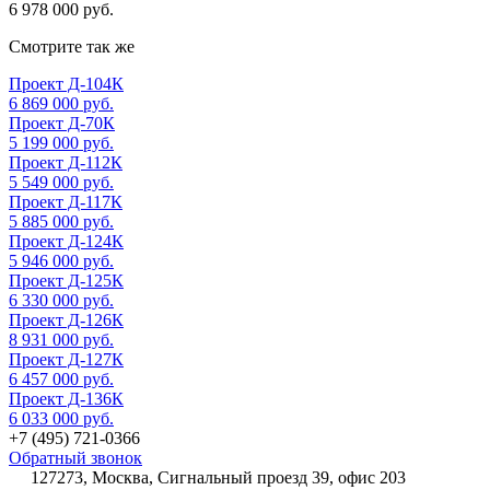
6 978 000 руб.
Смотрите так же
Проект Д-104К
6 869 000 руб.
Проект Д-70К
5 199 000 руб.
Проект Д-112К
5 549 000 руб.
Проект Д-117К
5 885 000 руб.
Проект Д-124К
5 946 000 руб.
Проект Д-125К
6 330 000 руб.
Проект Д-126К
8 931 000 руб.
Проект Д-127К
6 457 000 руб.
Проект Д-136К
6 033 000 руб.
+7 (495) 721-0366
Обратный звонок
127273, Москва, Сигнальный проезд 39, офис 203