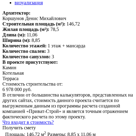
Архитектор:
Коршунов Денис Михайлович
Строительная площадь (м²):
146,72
Жилая площадь (м²):
78,5
Длина (м):
11,06
Ширина (м):
8,85
Количество этажей:
1 этаж + мансарда
Количество спален:
3
Количество санузлов:
3
В проекте присутствуют:
Камин
Котельная
Терраса
Стоимость строительства от:
6 978 000 руб.
В отличии от большинства калькуляторов, представленных на
других сайтах, стоимость данного проекта считается по
выгруженным данным из программы расчета созданной
компанией «Приват-Строй» и является точным отражением
фактического расчета по этому проекту.
Что входит в стоимость?
Получить смету
2
Площадь:
146,72 м
Размеры:
8,85 х 11,06 м