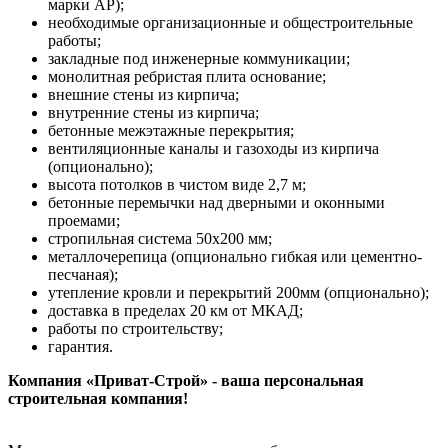
марки АР);
необходимые организационные и общестроительные
работы;
закладные под инженерные коммуникации;
монолитная ребристая плита основание;
внешние стены из кирпича;
внутренние стены из кирпича;
бетонные межэтажные перекрытия;
вентиляционные каналы и газоходы из кирпича
(опционально);
высота потолков в чистом виде 2,7 м;
бетонные перемычки над дверными и оконными
проемами;
стропильная система 50х200 мм;
металлочерепица (опционально гибкая или цементно-
песчаная);
утепление кровли и перекрытий 200мм (опционально);
доставка в пределах 20 км от МКАД;
работы по строительству;
гарантия.
Компания «Приват-Строй» - ваша персональная
строительная компания!