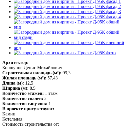
Архитектор:
Коршунов Денис Михайлович
Строительная площадь (м²):
99,3
Жилая площадь (м²):
57,43
Длина (м):
12,5
Ширина (м):
8,5
Количество этажей:
1 этаж
Количество спален:
2
Количество санузлов:
1
В проекте присутствуют:
Камин
Котельная
Стоимость строительства от: