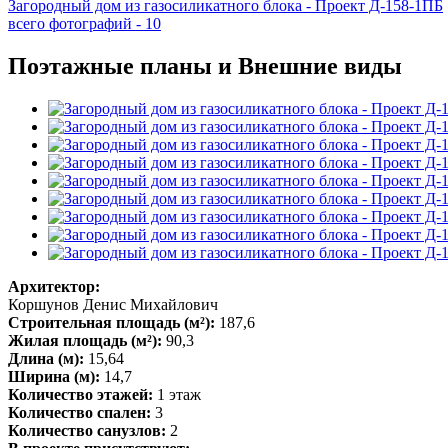
Загородный дом из газосиликатного блока - Проект Д-158-1ПБ
всего фотографий - 10
Поэтажные планы и Внешние виды
Архитектор:
Коршунов Денис Михайлович
Строительная площадь (м²):
187,6
Жилая площадь (м²):
90,3
Длина (м):
15,64
Ширина (м):
14,7
Количество этажей:
1 этаж
Количество спален:
3
Количество санузлов:
2