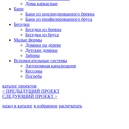
Дома каркасные
Бани
Бани из оцилиндрованного бревна
Бани из профилированного бруса
Беседки
Беседки из бревна
Беседки из бруса
Малые формы
Домики на дереве
Детские домики
Заборы
Вспомогательные системы
Автономная канализация
Кессоны
Погреба
каталог проектов
< ПРЕДЫДУЩИЙ
ПРОЕКТ
СЛЕДУЮЩИЙ
ПРОЕКТ
>
назад в каталог
в избранное
распечатать