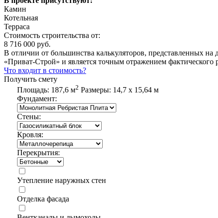
В проекте присутствуют:
Камин
Котельная
Терраса
Стоимость строительства от:
8 716 000 руб.
В отличии от большинства калькуляторов, представленных на 
«Приват-Строй» и является точным отражением фактического р
Что входит в стоимость?
Получить смету
2
Площадь:
187,6 м
Размеры:
14,7 х 15,64 м
Фундамент:
Стены:
Кровля:
Перекрытия:
Утепление наружных стен
Отделка фасада
Вентканалы и дымоходы