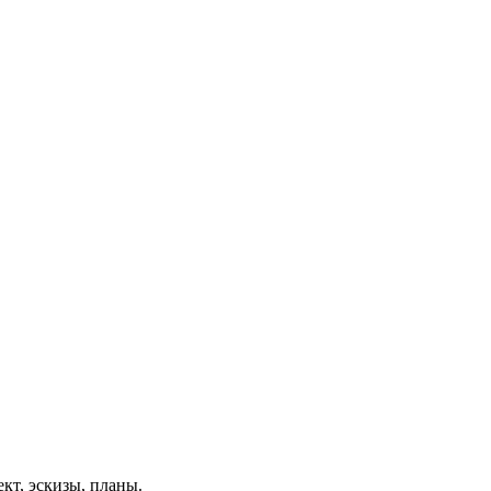
ект, эскизы, планы.