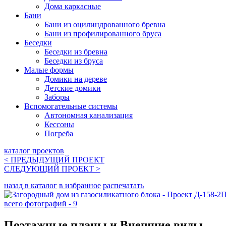
Дома каркасные
Бани
Бани из оцилиндрованного бревна
Бани из профилированного бруса
Беседки
Беседки из бревна
Беседки из бруса
Малые формы
Домики на дереве
Детские домики
Заборы
Вспомогательные системы
Автономная канализация
Кессоны
Погреба
каталог проектов
< ПРЕДЫДУЩИЙ
ПРОЕКТ
СЛЕДУЮЩИЙ
ПРОЕКТ
>
назад в каталог
в избранное
распечатать
всего фотографий - 9
Поэтажные планы и Внешние виды