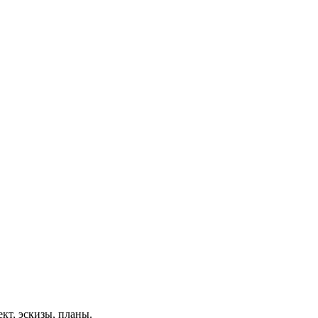
ект, эскизы, планы.