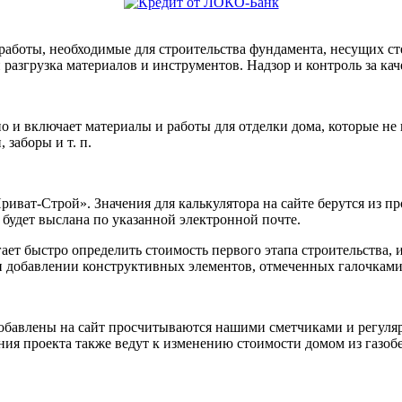
работы, необходимые для строительства фундамента, несущих ст
и разгрузка материалов и инструментов. Надзор и контроль за ка
но и включает материалы и работы для отделки дома, которые не
заборы и т. п.
иват-Строй». Значения для калькулятора на сайте берутся из п
 будет выслана по указанной электронной почте.
ет быстро определить стоимость первого этапа строительства, 
 и добавлении конструктивных элементов, отмеченных галочками
бавлены на сайт просчитываются нашими сметчиками и регулярн
ия проекта также ведут к изменению стоимости домом из газобе