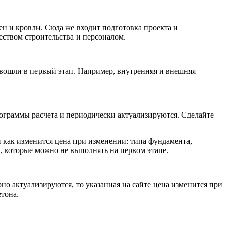
ен и кровли. Сюда же входит подготовка проекта и
чеством строительства и персоналом.
 вошли в первый этап. Например, внутренняя и внешняя
рограммы расчета и периодически актуализируются. Сделайте
и как изменится цена при изменении: типа фундамента,
, которые можно не выполнять на первом этапе.
о актуализируются, то указанная на сайте цена изменится при
тона.