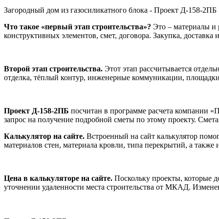
Загородный дом из газосиликатного блока - Проект Д-158-2ПБ
Что такое «первый этап строительства»?
Это – материалы и 
конструктивных элементов, смет, договора. Закупка, доставка 
Второй этап строительства.
Этот этап рассчитывается отдель
отделка, тёплый контур, инженерные коммуникации, площадки, 
Проект Д-158-2ПБ
посчитан в программе расчета компании «Пр
запрос на получение подробной сметы по этому проекту. Смета
Калькулятор на сайте.
Встроенный на сайт калькулятор помога
материалов стен, материала кровли, типа перекрытий, а также
Цена в калькуляторе на сайте.
Поскольку проекты, которые до
уточнении удаленности места строительства от МКАД. Изменен