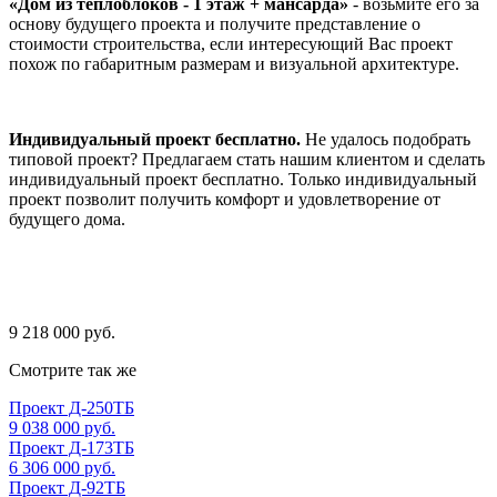
«Дом из теплоблоков - 1 этаж + мансарда»
- возьмите его за
основу будущего проекта и получите представление о
стоимости строительства, если интересующий Вас проект
похож по габаритным размерам и визуальной архитектуре.
Индивидуальный проект бесплатно.
Не удалось подобрать
типовой проект? Предлагаем стать нашим клиентом и сделать
индивидуальный проект бесплатно. Только индивидуальный
проект позволит получить комфорт и удовлетворение от
будущего дома.
9 218 000 руб.
Смотрите так же
Проект Д-250ТБ
9 038 000 руб.
Проект Д-173ТБ
6 306 000 руб.
Проект Д-92ТБ