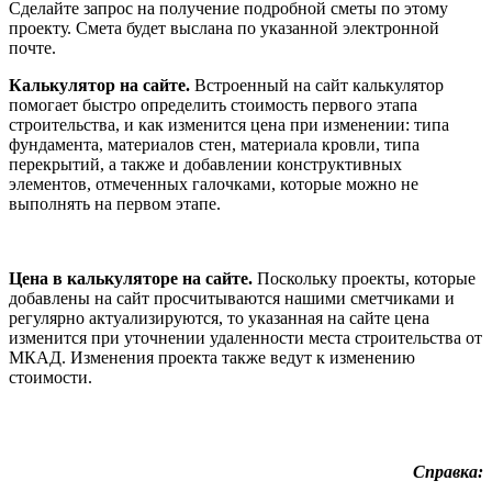
Сделайте запрос на получение подробной сметы по этому
проекту. Смета будет выслана по указанной электронной
почте.
Калькулятор на сайте.
Встроенный на сайт калькулятор
помогает быстро определить стоимость первого этапа
строительства, и как изменится цена при изменении: типа
фундамента, материалов стен, материала кровли, типа
перекрытий, а также и добавлении конструктивных
элементов, отмеченных галочками, которые можно не
выполнять на первом этапе.
Цена в калькуляторе на сайте.
Поскольку проекты, которые
добавлены на сайт просчитываются нашими сметчиками и
регулярно актуализируются, то указанная на сайте цена
изменится при уточнении удаленности места строительства от
МКАД. Изменения проекта также ведут к изменению
стоимости.
Справка: