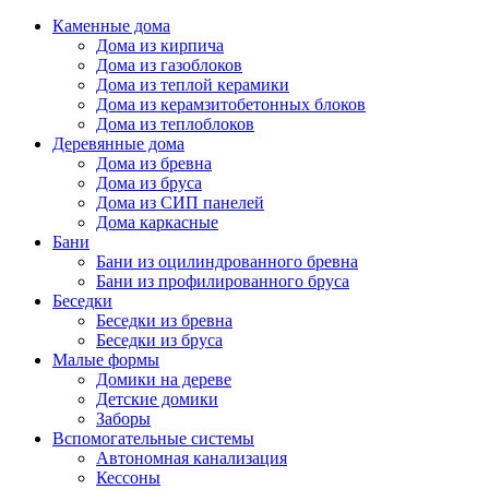
Каменные дома
Дома из кирпича
Дома из газоблоков
Дома из теплой керамики
Дома из керамзитобетонных блоков
Дома из теплоблоков
Деревянные дома
Дома из бревна
Дома из бруса
Дома из СИП панелей
Дома каркасные
Бани
Бани из оцилиндрованного бревна
Бани из профилированного бруса
Беседки
Беседки из бревна
Беседки из бруса
Малые формы
Домики на дереве
Детские домики
Заборы
Вспомогательные системы
Автономная канализация
Кессоны