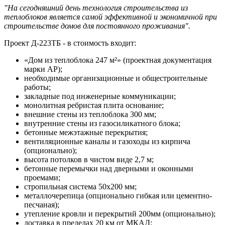
"На сегодняшний день технология строительства из
теплоблоков является самой эффективной и экономичной при
строительстве домов для постоянного проживания".
Проект Д-223ТБ - в стоимость входит:
«Дом из теплоблока 247 м²» (проектная документация
марки АР);
необходимые организационные и общестроительные
работы;
закладные под инженерные коммуникации;
монолитная ребристая плита основание;
внешние стены из теплоблока 300 мм;
внутренние стены из газосиликатного блока;
бетонные межэтажные перекрытия;
вентиляционные каналы и газоходы из кирпича
(опционально);
высота потолков в чистом виде 2,7 м;
бетонные перемычки над дверными и оконными
проемами;
стропильная система 50х200 мм;
металлочерепица (опционально гибкая или цементно-
песчаная);
утепление кровли и перекрытий 200мм (опционально);
доставка в пределах 20 км от МКАД;